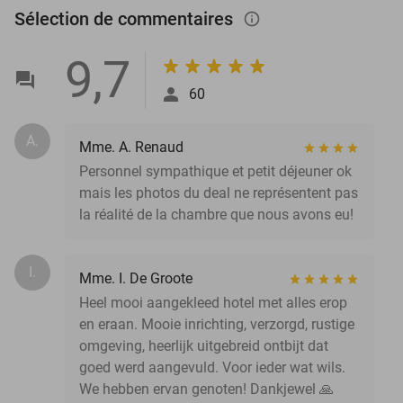
Sélection de commentaires
info_outlined
9,7
60
A.
Mme. A. Renaud
Personnel sympathique et petit déjeuner ok
mais les photos du deal ne représentent pas
la réalité de la chambre que nous avons eu!
I.
Mme. I. De Groote
Heel mooi aangekleed hotel met alles erop
en eraan. Mooie inrichting, verzorgd, rustige
omgeving, heerlijk uitgebreid ontbijt dat
goed werd aangevuld. Voor ieder wat wils.
We hebben ervan genoten! Dankjewel 🙏