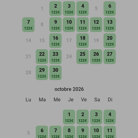
2
3
4
6
1
5
122€
122€
122€
122€
7
9
10
11
12
13
8
122€
122€
122€
122€
122€
122€
16
18
20
14
15
17
19
122€
122€
122€
22
23
25
26
27
21
24
122€
122€
122€
122€
122€
29
30
28
122€
122€
octobre 2026
Lu
Ma
Me
Je
Ve
Sa
Di
1
2
3
4
122€
122€
122€
122€
6
7
8
9
10
11
5
122€
122€
122€
122€
122€
122€