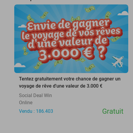
favorite_border
Tentez gratuitement votre chance de gagner un
voyage de rêve d'une valeur de 3.000 €
Social Deal Win
Online
Gratuit
Vendu : 186.403