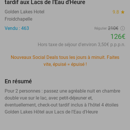
tardif aux Lacs de l'Eau d'Heure
Golden Lakes Hotel
9.8
star
Froidchapelle
Vendu : 463
210€
Régulier
126€
Hors taxe de séjour d'environ 3,50€ p.p.p.n.
Nouveaux Social Deals tous les jours à minuit. Faites
vite, épuisé = épuisé !
En résumé
Pour 2 personnes : passez une agréable nuit en chambre
double vue sur le lac, avec petit-déjeuner et,
éventuellement, check-out tardif inclus à l'hôtel 4 étoiles
Golden Lakes Hôtel aux Lacs de l'Eau d'Heure