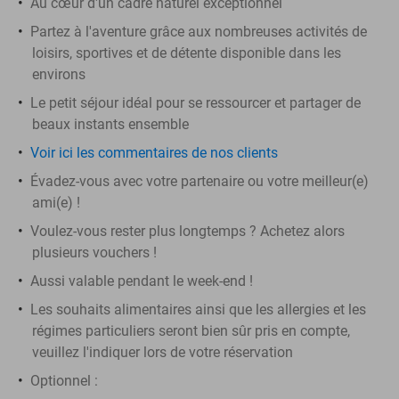
Au cœur d'un cadre naturel exceptionnel
Partez à l'aventure grâce aux nombreuses activités de
loisirs, sportives et de détente disponible dans les
environs
Le petit séjour idéal pour se ressourcer et partager de
beaux instants ensemble
Voir ici les commentaires de nos clients
Évadez-vous avec votre partenaire ou votre meilleur(e)
ami(e) !
Voulez-vous rester plus longtemps ? Achetez alors
plusieurs vouchers !
Aussi valable pendant le week-end !
Les souhaits alimentaires ainsi que les allergies et les
régimes particuliers seront bien sûr pris en compte,
veuillez l'indiquer lors de votre réservation
Optionnel :