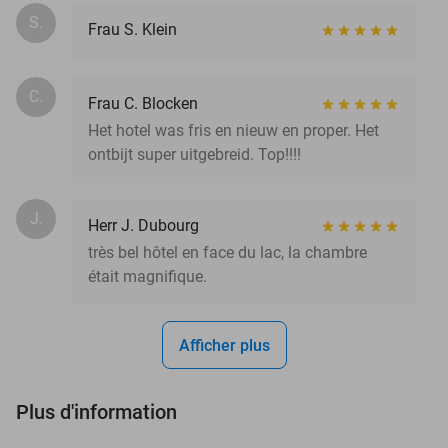
S.
Frau S. Klein
C.
Frau C. Blocken
Het hotel was fris en nieuw en proper. Het
ontbijt super uitgebreid. Top!!!!
J.
Herr J. Dubourg
très bel hôtel en face du lac, la chambre
était magnifique.
Afficher plus
Plus d'information