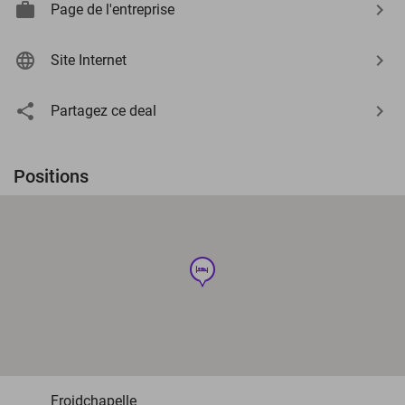
Page de l'entreprise
Site Internet
Partagez ce deal
Positions
hotel
Froidchapelle