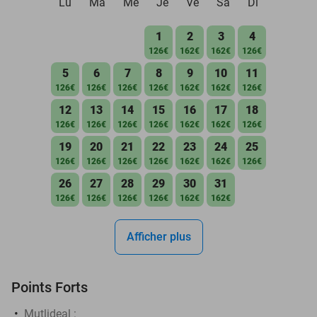
Lu
Ma
Me
Je
Ve
Sa
Di
1
2
3
4
126€
162€
162€
126€
5
6
7
8
9
10
11
126€
126€
126€
126€
162€
162€
126€
12
13
14
15
16
17
18
126€
126€
126€
126€
162€
162€
126€
19
20
21
22
23
24
25
126€
126€
126€
126€
162€
162€
126€
26
27
28
29
30
31
126€
126€
126€
126€
162€
162€
Afficher plus
Points Forts
Mutlideal :