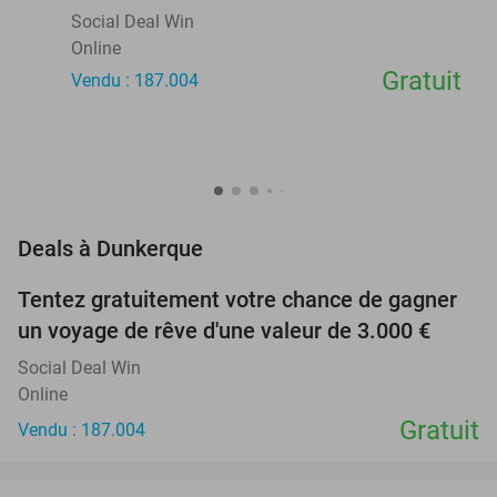
Social Deal Win
Online
Gratuit
Vendu : 187.004
favorite_border
Deals à Dunkerque
Tentez gratuitement votre chance de gagner
un voyage de rêve d'une valeur de 3.000 €
Social Deal Win
Online
Gratuit
Vendu : 187.004
favorite_border