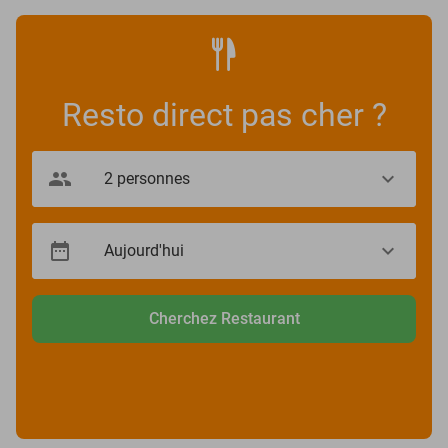
Resto direct pas cher ?
Cherchez Restaurant