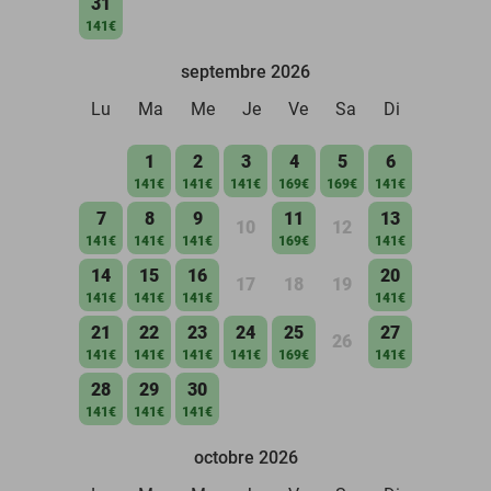
31
141€
septembre 2026
Lu
Ma
Me
Je
Ve
Sa
Di
1
2
3
4
5
6
141€
141€
141€
169€
169€
141€
7
8
9
11
13
10
12
141€
141€
141€
169€
141€
14
15
16
20
17
18
19
141€
141€
141€
141€
21
22
23
24
25
27
26
141€
141€
141€
141€
169€
141€
28
29
30
141€
141€
141€
octobre 2026