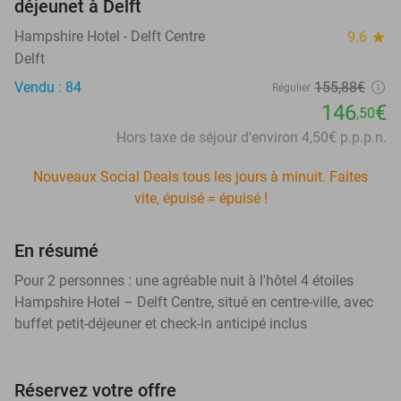
déjeunet à Delft
Hampshire Hotel - Delft Centre
9.6
star
Delft
Vendu : 84
155,88€
Régulier
146
€
,50
Hors taxe de séjour d'environ 4,50€ p.p.p.n.
Nouveaux Social Deals tous les jours à minuit. Faites
vite, épuisé = épuisé !
En résumé
Pour 2 personnes : une agréable nuit à l'hôtel 4 étoiles
Hampshire Hotel – Delft Centre, situé en centre-ville, avec
buffet petit-déjeuner et check-in anticipé inclus
Réservez votre offre