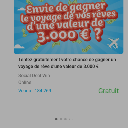
favorite_border
Tentez gratuitement votre chance de gagner un
voyage de rêve d'une valeur de 3.000 €
Social Deal Win
Online
Gratuit
Vendu : 184.269