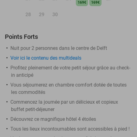
169€
169€
28
29
30
Points Forts
Nuit pour 2 personnes dans le centre de Delft
Voir ici le contenu des multideals
Profitez pleinement de votre petit séjour grâce au check-
in anticipé
Vous séjournerez en chambre comfort dotée de toutes
les commodités
Commencez la journée par un délicieux et copieux
buffet petit-déjeuner
Découvrez ce magnifique hôtel 4 étoiles
Tous les lieux incontournables sont accessibles à pied !