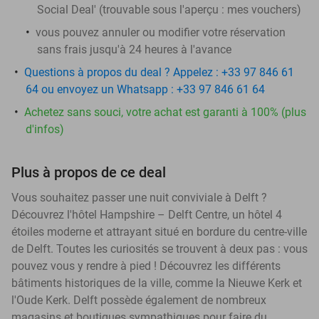
Social Deal' (trouvable sous l'aperçu :
mes vouchers
)
vous pouvez annuler ou modifier votre réservation
sans frais jusqu'à 24 heures à l'avance
Questions à propos du deal ? Appelez : +33 97 846 61
64 ou envoyez un Whatsapp : +33 97 846 61 64
Achetez sans souci, votre achat est garanti à 100% (plus
d'infos)
Plus à propos de ce deal
Vous souhaitez passer une nuit conviviale à Delft ?
Découvrez l'hôtel Hampshire – Delft Centre, un hôtel 4
étoiles moderne et attrayant situé en bordure du centre-ville
de Delft. Toutes les curiosités se trouvent à deux pas : vous
pouvez vous y rendre à pied ! Découvrez les différents
bâtiments historiques de la ville, comme la Nieuwe Kerk et
l'Oude Kerk. Delft possède également de nombreux
magasins et boutiques sympathiques pour faire du