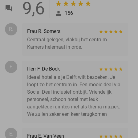
9,6
156
R.
Frau R. Somers
Centraal gelegen, vlakbij het centrum.
Kamers helemaal in orde.
F.
Herr F. De Bock
Ideaal hotel als je Delft wilt bezoeken. Je
loopt zo het centrum in. Een mooie deal via
Social Deal inclusief ontbijt. Vriendelijk
personeel, schoon hotel met leuk
aangeklede ruimtes met als thema muziek.
We zullen zeker een keer terugkomen
E.
Frau E. Van Veen