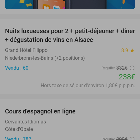
favorite_border
Nuits luxueuses pour 2 + petit-déjeuner + dîner
28%
+ dégustation de vins en Alsace
Grand Hôtel Filippo
8.9
star
Niederbronn-les-Bains (+2 positions)
Vendu : 60
332€
Régulier
238€
Hors taxe de séjour d'environ 1,80€ p.p.p.n.
favorite_border
Cours d'espagnol en ligne
94%
Cervantes Idiomas
Côte d'Opale
Vendu : 782
299€
Régulier