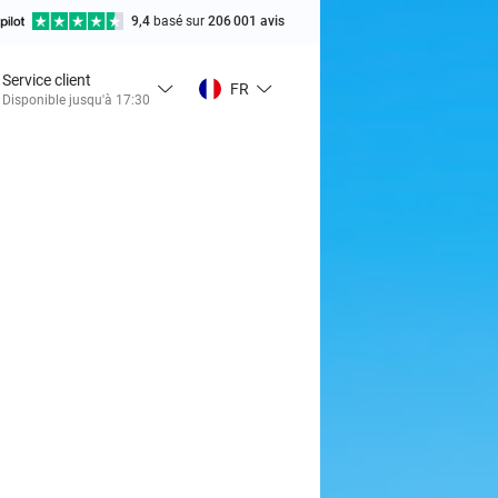
9,4
basé sur
206 001 avis
Service client
FR
Disponible jusqu'à 17:30