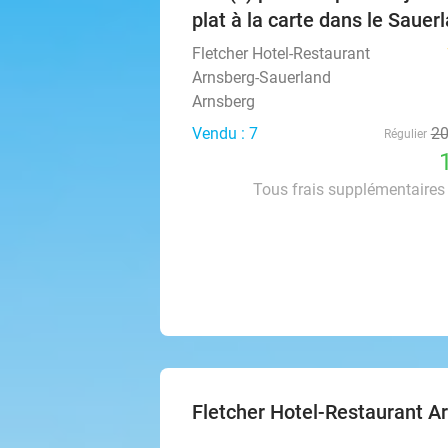
plat à la carte dans le Sauer
Fletcher Hotel-Restaurant
Arnsberg-Sauerland
Arnsberg
Vendu : 7
2
Régulier
Tous frais supplémentaires 
Fletcher Hotel-Restaurant A