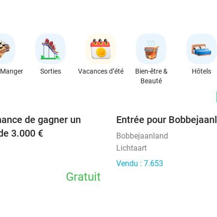
 Manger
Sorties
Vacances d’été
Bien-être &
Hôtels
Beauté
favorite_border
hance de gagner un
Entrée pour Bobbejaan
de 3.000 €
Bobbejaanland
Lichtaart
Vendu : 7.653
Gratuit