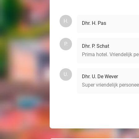
H.
Dhr. H. Pas
P.
Dhr. P. Schat
Prima hotel. Vriendelijk p
U.
Dhr. U. De Wever
Super vriendelijk personee