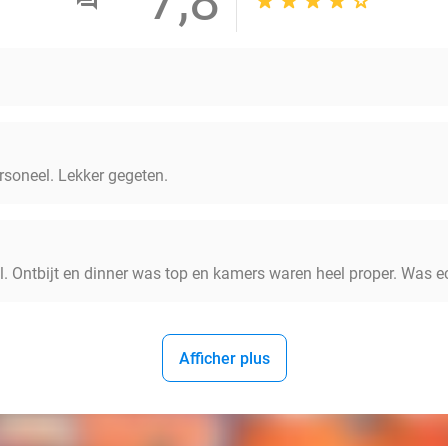
ersoneel. Lekker gegeten.
l. Ontbijt en dinner was top en kamers waren heel proper. Was ec
Afficher plus