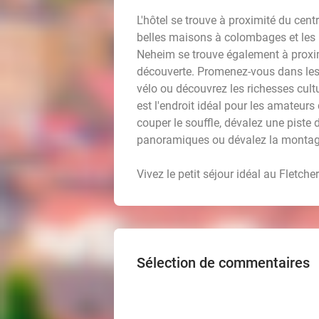
L'hôtel se trouve à proximité du cen
belles maisons à colombages et les 
Neheim se trouve également à proxim
découverte. Promenez-vous dans les b
vélo ou découvrez les richesses cultu
est l'endroit idéal pour les amateur
couper le souffle, dévalez une piste 
panoramiques ou dévalez la montagne
Vivez le petit séjour idéal au Fletch
Sélection de commentaires