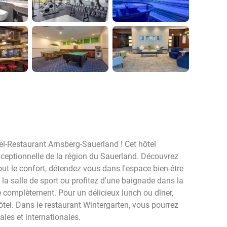
el-Restaurant Arnsberg-Sauerland ! Cet hôtel
xceptionnelle de la région du Sauerland. Découvrez
ut le confort, détendez-vous dans l'espace bien-être
 la salle de sport ou profitez d'une baignade dans la
e complètement. Pour un délicieux lunch ou dîner,
ôtel. Dans le restaurant Wintergarten, vous pourrez
ales et internationales.