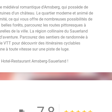
tre médiéval romantique d'Arnsberg, qui possède de
ruines d'un château. Le quartier moderne et animé de
ité, ce qui vous offre de nombreuses possibilités de
elles forêts, parcourez les routes pittoresques à
relles de la ville. La région collinaire du Sauerland
s d'aventure. Parcourez des sentiers de randonnée à
de VTT pour découvrir des itinéraires cyclables
 à toute vitesse sur une piste de luge.
er Hotel-Restaurant Arnsberg-Sauerland !
7,8