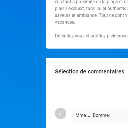
en étant à proximité de la plage et d
plaisir exclusif, familial et authentiq
saveurs et ambiance. Tout ce dont v
vacances.
Détendez-vous et profitez pleinement
Sélection de commentaires
J.
Mme. J. Bommel