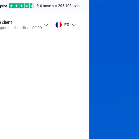
9,4
basé sur
206 108 avis
 client
FR
ponible à partir de 09:00