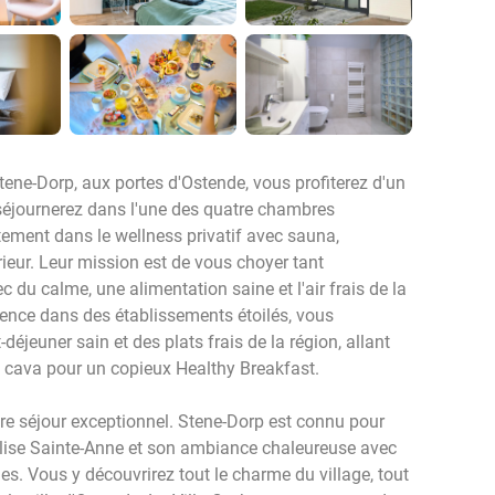
tene-Dorp, aux portes d'Ostende, vous profiterez d'un
 séjournerez dans l'une des quatre chambres
ement dans le wellness privatif avec sauna,
ieur. Leur mission est de vous choyer tant
u calme, une alimentation saine et l'air frais de la
rience dans des établissements étoilés, vous
déjeuner sain et des plats frais de la région, allant
cava pour un copieux Healthy Breakfast.
re séjour exceptionnel. Stene-Dorp est connu pour
église Sainte-Anne et son ambiance chaleureuse avec
es. Vous y découvrirez tout le charme du village, tout