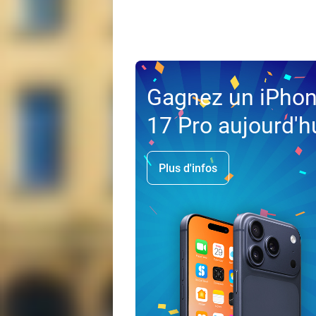
Gagnez un iPho
17 Pro aujourd'h
Plus d'infos