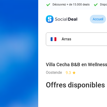
Découvrez + de 15.000 deals
Dispo
Accueil
Arras
Villa Cecha B&B en Wellnes
Oostende
9.3
star
Offres disponibles