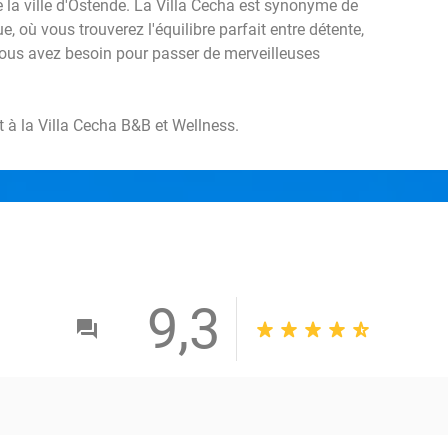
e la ville d'Ostende. La Villa Cecha est synonyme de
ue, où vous trouverez l'équilibre parfait entre détente,
ous avez besoin pour passer de merveilleuses
 à la Villa Cecha B&B et Wellness.
9,3