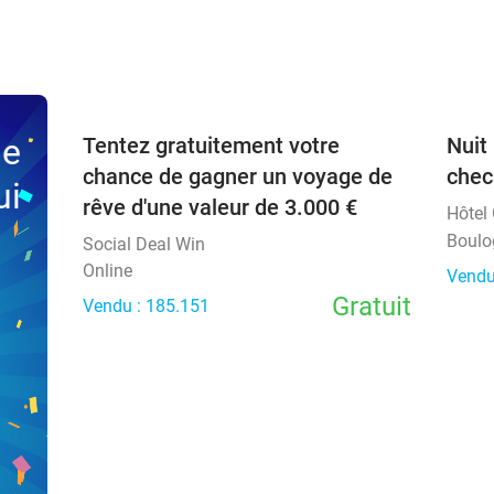
favorite_border
ne
Tentez gratuitement votre
Nuit
chance de gagner un voyage de
chec
ui
rêve d'une valeur de 3.000 €
Hôtel
Boulo
Social Deal Win
Online
Vendu
Gratuit
Vendu : 185.151