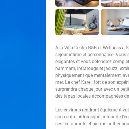
À la Villa Cecha B&B et Wellness à S
séjour intime et personnalisé. Vous
élégantes et vous détendrez complèt
hammam, infrarouge et jacuzzi extér
physiquement que mentalement, avec d
mer. Le chef Karel, fort de son expé
surprendra chaque jour avec un petit-
des tapas locales accompagnées de 
Les environs rendront également vot
son centre pittoresque autour de l'
ses restaurants et bistros authentiqu