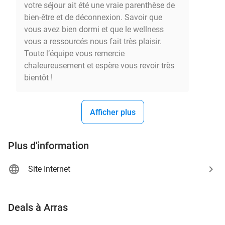
votre séjour ait été une vraie parenthèse de
bien-être et de déconnexion. Savoir que
vous avez bien dormi et que le wellness
vous a ressourcés nous fait très plaisir.
Toute l’équipe vous remercie
chaleureusement et espère vous revoir très
bientôt !
Afficher plus
Plus d'information
Site Internet
favorite_border
Deals à Arras