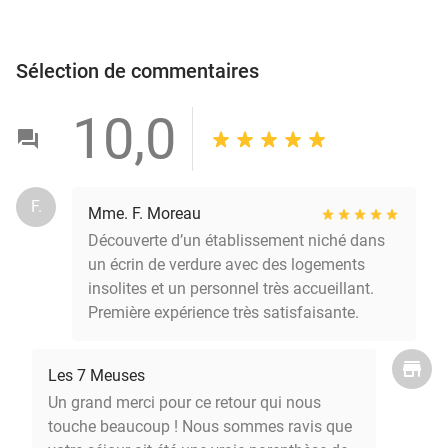
Sélection de commentaires
10,0
F.
Mme. F. Moreau
Découverte d’un établissement niché dans
un écrin de verdure avec des logements
insolites et un personnel très accueillant.
Première expérience très satisfaisante.
Les 7 Meuses
Un grand merci pour ce retour qui nous
touche beaucoup ! Nous sommes ravis que