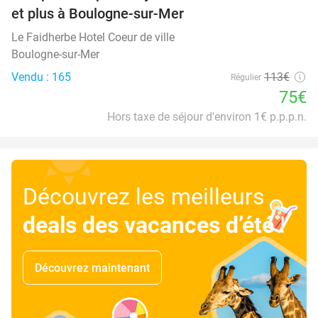
et plus à Boulogne-sur-Mer
Le Faidherbe Hotel Coeur de ville
Boulogne-sur-Mer
Vendu : 165
113€
Régulier
75€
Hors taxe de séjour d'environ 1€ p.p.p.n.
Découvrez les meilleurs
deals des vacances d’été
!
Découvrez maintenant