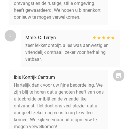
ontvangst en de rustige, stille omgeving
heeft gewaardeerd. We hopen u binnenkort
opnieuw te mogen verwelkomen.
C.
Mme. C. Terryn
zeer lekker ontbijt, alles was aanwezig en
vriendelijk onthaal. zeker voor herhaling
vatbaar.
Ibis Kortrijk Centrum
Hartelijk dank voor uw fijne beoordeling. We
zijn blij te horen dat u genoten heeft van ons
uitgebreide ontbijt en de vriendelijke
ontvangst. Het doet ons veel plezier dat u
aangeeft zeker nog eens terug te willen
komen. We kijken ernaar uit u opnieuw te
mogen verwelkomen!