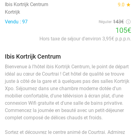
Ibis Kortrijk Centrum
9.0
star
Kortrijk
Vendu : 97
143€
Régulier
105€
Hors taxe de séjour d'environ 3,95€ p.p.p.n.
Ibis Kortrijk Centrum
Bienvenue à l'hôtel ibis Kortrijk Centrum, le point de départ
idéal au cœur de Courtrai ! Cet hôtel de qualité se trouve
juste à côté de la gare et à quelques pas des salles Kortrijk
Xpo. Séjournez dans une chambre moderne dotée d'un
mobilier confortable, d'une télévision à écran plat, d'une
connexion Wifi gratuite et d'une salle de bains privative.
Commencez la journée en beauté avec un petit-déjeuner
complet composé de délices chauds et froids.
Sortez et découvrez le centre animé de Courtrai. Admirez