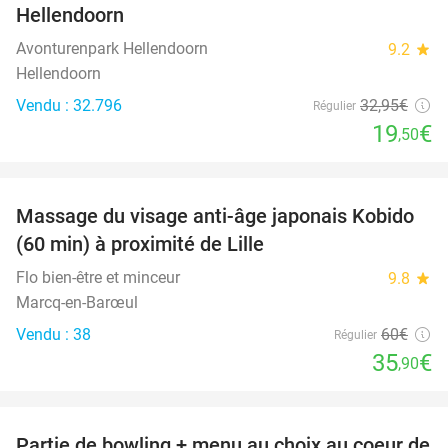
Hellendoorn
Avonturenpark Hellendoorn
9.2
star
Hellendoorn
Vendu : 32.796
32
,95
€
Régulier
19
€
,50
favorite_border
Massage du visage anti-âge japonais Kobido
40%
(60 min) à proximité de Lille
Flo bien-être et minceur
9.8
star
Marcq-en-Barœul
Vendu : 38
60€
Régulier
35
€
,90
favorite_border
Partie de bowling + menu au choix au coeur de