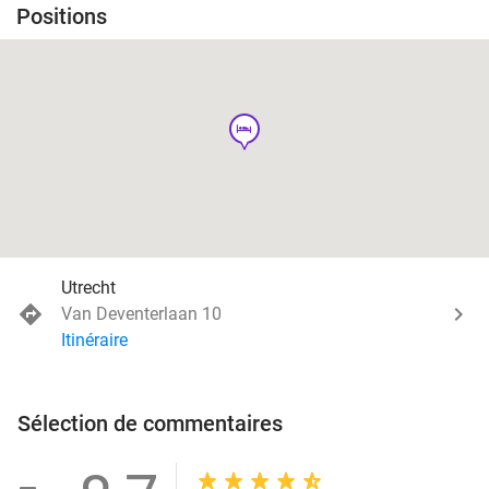
Positions
hotel
Utrecht
Van Deventerlaan 10
Itinéraire
Sélection de commentaires