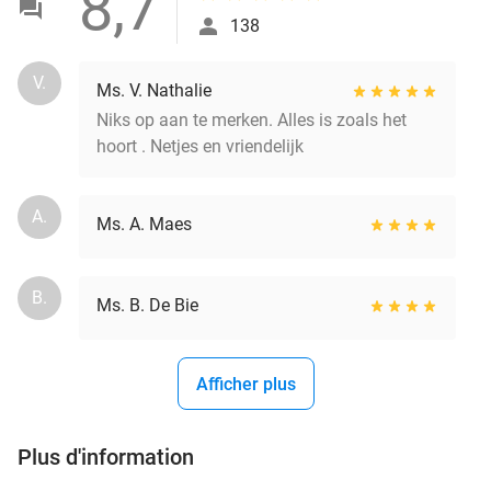
8,7
138
V.
Ms. V. Nathalie
Niks op aan te merken. Alles is zoals het
hoort . Netjes en vriendelijk
A.
Ms. A. Maes
B.
Ms. B. De Bie
Afficher plus
Plus d'information