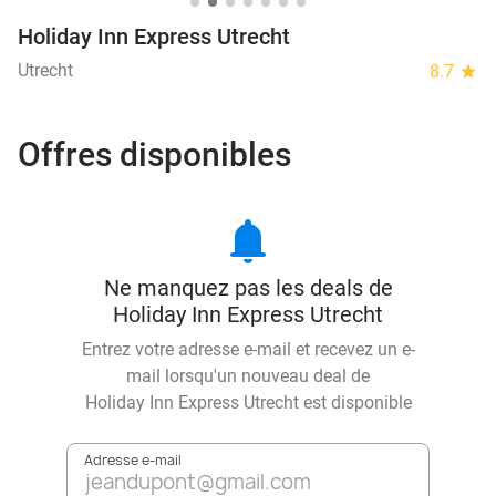
Holiday Inn Express Utrecht
Utrecht
8.7
star
Offres disponibles
notifications
Ne manquez pas les deals de
Holiday Inn Express Utrecht
Entrez votre adresse e-mail et recevez un e-
mail lorsqu'un nouveau deal de
Holiday Inn Express Utrecht
est disponible
Adresse e-mail