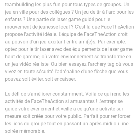
teambuilding les plus fun pour tous types de groupes. Un
jeu en ville pour des collègues ? Un jeu de tir à l'arc pour les
enfants ? Une partie de laser game guidé pour le
mouvement de jeunesse local ? C'est là que FaceTheAction
propose l'activité idéale. L'équipe de FaceTheAction croit
au pouvoir d'un jeu excitant entre ami(e)s. Par exemple,
optez pour le tir laser avec des équipements de laser game
haut de gamme, où votre environnement se transforme en
un jeu vidéo réaliste. Ou bien essayez l'archery tag où vous
vivez en toute sécurité l'adrénaline d'une flèche que vous
pouvez soit éviter, soit encaisser.
Le défi de s'améliorer constamment. Voilà ce qui rend les
activités de FaceTheAction si amusantes ! L'entreprise
guide votre événement et veille à ce qu'une activité sur
mesure soit créée pour votre public. Parfait pour renforcer
les liens du groupe tout en passant un après-midi ou une
soirée mémorable.