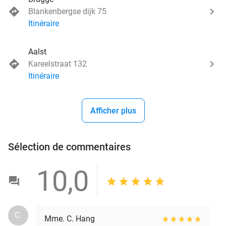
Blankenbergse dijk 75
Itinéraire
Aalst
Kareelstraat 132
Itinéraire
Afficher plus
Sélection de commentaires
10,0
C.
Mme. C. Hang