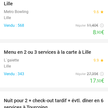
Lille
Metro Bowling
9.6
star
Lille
Vendu : 568
11
,40
€
Régulier
8
€
,90
favorite_border
Menu en 2 ou 3 services à la carte à Lille
36%
L´gaiette
9.9
star
Lille
Vendu : 343
27
,35
€
Régulier
17
€
,50
favorite_border
Nuit pour 2 + check-out tardif + évtl. dîner en 6
32%
services à Tourcoing