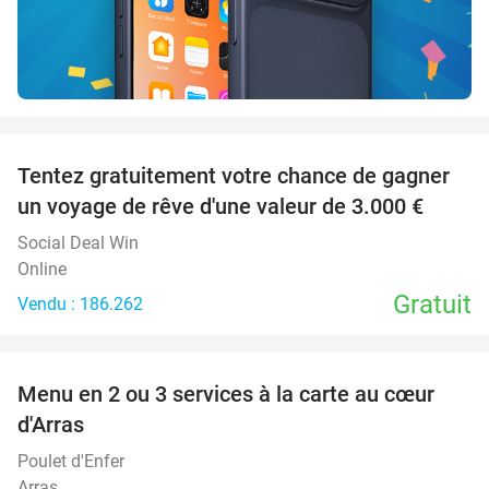
favorite_border
Tentez gratuitement votre chance de gagner
un voyage de rêve d'une valeur de 3.000 €
Social Deal Win
Online
Gratuit
Vendu : 186.262
favorite_border
Menu en 2 ou 3 services à la carte au cœur
32%
d'Arras
Poulet d'Enfer
Arras