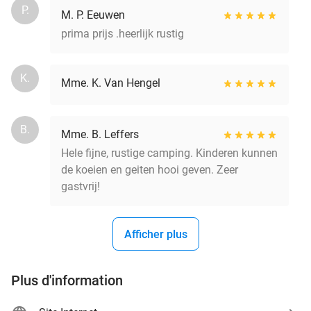
P.
M. P. Eeuwen
prima prijs .heerlijk rustig
K.
Mme. K. Van Hengel
B.
Mme. B. Leffers
Hele fijne, rustige camping. Kinderen kunnen
de koeien en geiten hooi geven. Zeer
gastvrij!
Afficher plus
Plus d'information