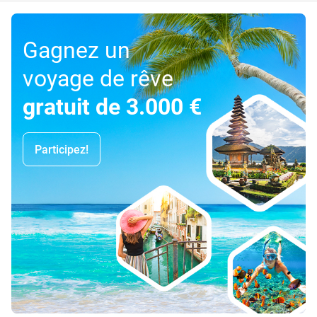
Gagnez un
voyage de rêve
gratuit de 3.000 €
Participez!