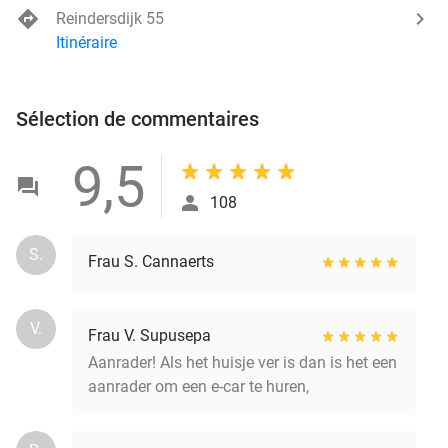
Reindersdijk 55
Itinéraire
Sélection de commentaires
9,5
108
S.
Frau S. Cannaerts
V.
Frau V. Supusepa
Aanrader! Als het huisje ver is dan is het een
aanrader om een e-car te huren,