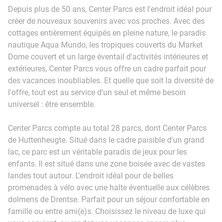
Depuis plus de 50 ans, Center Parcs est l'endroit idéal pour
créer de nouveaux souvenirs avec vos proches. Avec des
cottages entièrement équipés en pleine nature, le paradis
nautique Aqua Mundo, les tropiques couverts du Market
Dome couvert et un large éventail d'activités intérieures et
extérieures, Center Parcs vous offre un cadre parfait pour
des vacances inoubliables. Et quelle que soit la diversité de
l'offre, tout est au service d'un seul et même besoin
universel : être ensemble.
Center Parcs compte au total 28 parcs, dont Center Parcs
de Huttenheugte. Situé dans le cadre paisible d'un grand
lac, ce parc est un véritable paradis de jeux pour les
enfants. Il est situé dans une zone boisée avec de vastes
landes tout autour. L'endroit idéal pour de belles
promenades à vélo avec une halte éventuelle aux célèbres
dolmens de Drentse. Parfait pour un séjour confortable en
famille ou entre ami(e)s. Choisissez le niveau de luxe qui