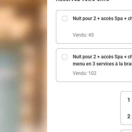
Nuit pour 2 + accès Spa + ch
Vendu: 45
Nuit pour 2 + accès Spa + ch
menu en 3 services à la bra
Vendu: 102
1
2