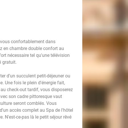
lez-vous confortablement dans
rez en chambre double confort au
ort nécessaire tel qu'une télévision
i gratuit.
er d'un succulent petit-déjeuner ou
 Une fois le plein d'énergie fait,
 au check-out tardif, vous disposerez
avec son cadre pittoresque vaut
 culture seront comblés. Vous
d'un accès complet au Spa de l'hôtel
e. N'est-ce-pas là le petit séjour rêvé