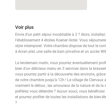
Voir plus
Envie d'un petit séjour inoubliable à 2 ? Alors, instal
l'établissement 4 étoiles Koener Hotel. Vous séjourne
style intemporel. Votre chambre dispose de tout le conf
à écran plat, une salle de bain privative et un accès Wif
Le lendemain matin, vous pourrez éventuellement profit
bien d'un délicieux menu en 3 services dans la brasserie.
vous pourrez partir à la découverte des environs, grâce
de votre chambre jusqu'à 12h ! Le village de Clervaux 
vraiment le détour., les amoureux de la nature et de la
préférez vous détendre ? Aucun souci, vous bénéficiez 
et pourrez profiter de toutes les installations de bien-êtr
?