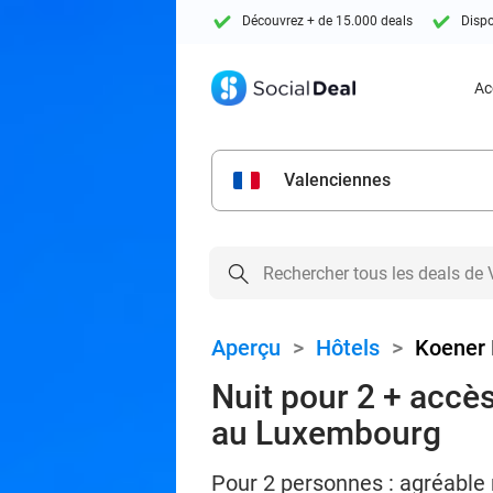
Découvrez + de 15.000 deals
Dispo
Ac
Valenciennes
Aperçu
>
Hôtels
>
Koener 
Nuit pour 2 + accès
au Luxembourg
Pour 2 personnes : agréable n