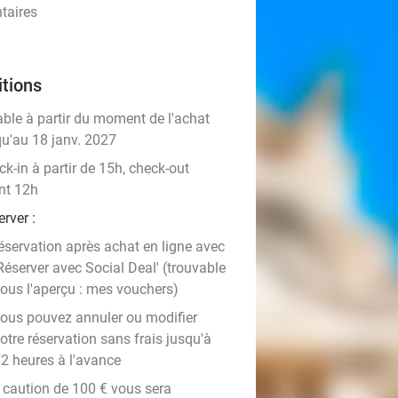
taires
tions
able à partir du moment de l'achat
qu'au 18 janv. 2027
k-in à partir de 15h, check-out
nt 12h
rver :
éservation après achat en ligne avec
Réserver avec Social Deal' (trouvable
ous l'aperçu : mes vouchers)
ous pouvez annuler ou modifier
otre réservation sans frais jusqu'à
2 heures à l'avance
 caution de 100 € vous sera