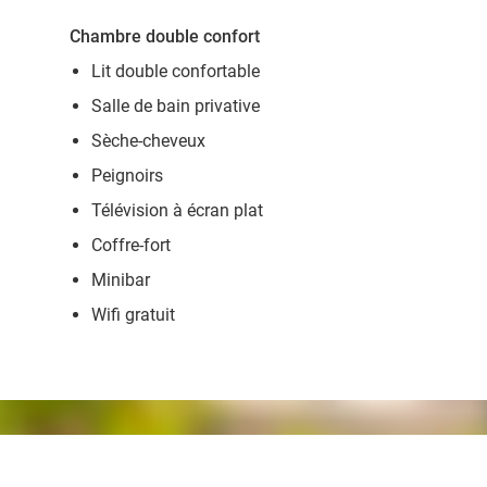
Chambre double confort
Lit double confortable
Salle de bain privative
Sèche-cheveux
Peignoirs
Télévision à écran plat
Coffre-fort
Minibar
Wifi gratuit