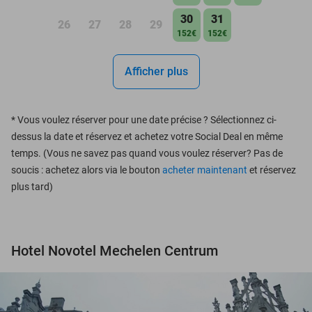
30
31
26
27
28
29
152€
152€
Afficher plus
*
Vous voulez réserver pour une date précise ? Sélectionnez ci-
dessus la date et réservez et achetez votre Social Deal en même
temps. (Vous ne savez pas quand vous voulez réserver? Pas de
soucis : achetez alors via le bouton
acheter maintenant
et réservez
plus tard)
Hotel Novotel Mechelen Centrum