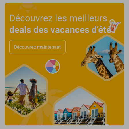
Découvrez les meilleurs
deals des vacances d’été
!
Découvrez maintenant