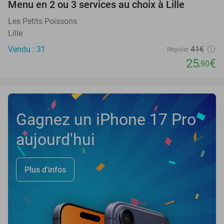
Menu en 2 ou 3 services au choix à Lille
37%
NEW
TODAY
Les Petits Poissons
Lille
Vendu : 31
41€
Régulier
25
€
,90
Gagnez un iPhone 17 Pro
aujourd'hui
Plus d'infos