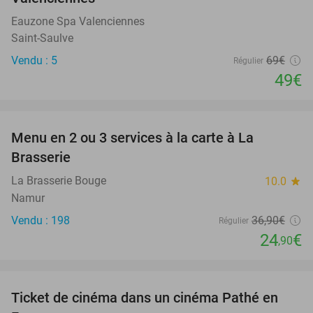
Eauzone Spa Valenciennes
Saint-Saulve
Vendu : 5
69€
Régulier
49€
favorite_border
Menu en 2 ou 3 services à la carte à La
33%
Brasserie
La Brasserie Bouge
10.0
star
Namur
Vendu : 198
36
,90
€
Régulier
24
€
,90
favorite_border
Ticket de cinéma dans un cinéma Pathé en
40%