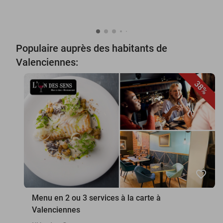
Populaire auprès des habitants de
Valenciennes:
38%
favorite_border
Menu en 2 ou 3 services à la carte à
Valenciennes