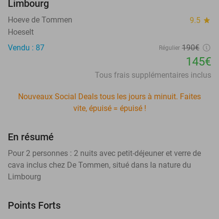
Limbourg
Hoeve de Tommen
9.5
star
Hoeselt
Vendu : 87
190€
Régulier
145€
Tous frais supplémentaires inclus
Nouveaux Social Deals tous les jours à minuit. Faites
vite, épuisé = épuisé !
En résumé
Pour 2 personnes : 2 nuits avec petit-déjeuner et verre de
cava inclus chez De Tommen, situé dans la nature du
Limbourg
Points Forts