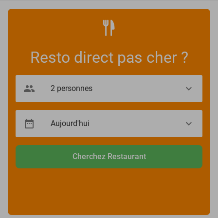
Resto direct pas cher ?
Cherchez Restaurant