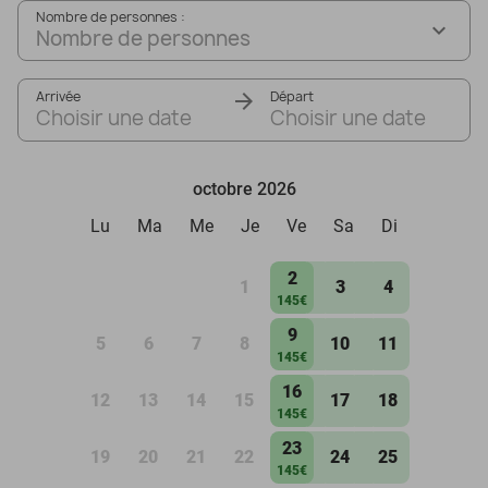
Nombre de personnes :
Nombre de personnes
Arrivée
Départ
Choisir une date
Choisir une date
octobre 2026
Lu
Ma
Me
Je
Ve
Sa
Di
2
1
3
4
145€
9
5
6
7
8
10
11
145€
16
12
13
14
15
17
18
145€
23
19
20
21
22
24
25
145€