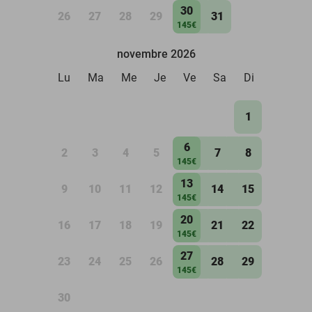
30
26
27
28
29
31
145€
novembre 2026
Lu
Ma
Me
Je
Ve
Sa
Di
1
6
2
3
4
5
7
8
145€
13
9
10
11
12
14
15
145€
20
16
17
18
19
21
22
145€
27
23
24
25
26
28
29
145€
30