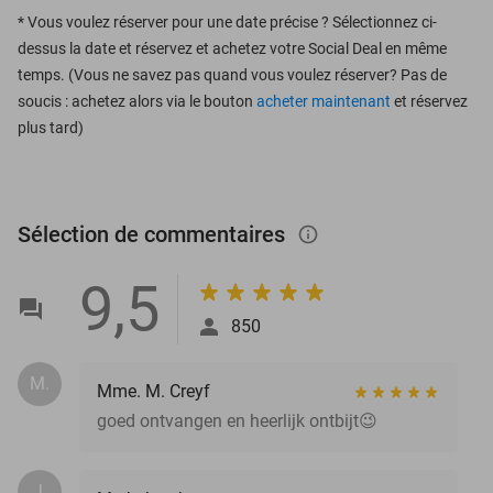
*
Vous voulez réserver pour une date précise ? Sélectionnez ci-
dessus la date et réservez et achetez votre Social Deal en même
temps. (Vous ne savez pas quand vous voulez réserver? Pas de
soucis : achetez alors via le bouton
acheter maintenant
et réservez
plus tard)
Sélection de commentaires
info_outlined
9,5
850
M.
Mme. M. Creyf
goed ontvangen en heerlijk ontbijt😉
J.