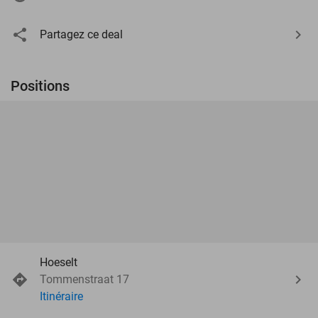
Partagez ce deal
Positions
Hoeselt
Tommenstraat 17
Itinéraire