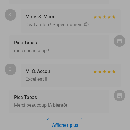
S.
Mme. S. Moral
Deal au top ! Super moment 😊
Pica Tapas
merci beaucoup !
O.
M. O. Accou
Excellent !!!
Pica Tapas
Merci beaucoup !A bientôt
Afficher plus