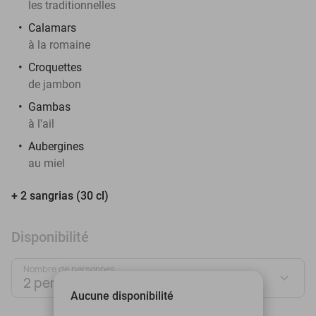
les traditionnelles
Calamars
à la romaine
Croquettes
de jambon
Gambas
à l'ail
Aubergines
au miel
+ 2 sangrias (30 cl)
Disponibilité
Nombre de personnes :
2 personnes
Aucune disponibilité