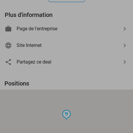
Plus d'information
Page de l'entreprise
Site Internet
Partagez ce deal
Positions
food