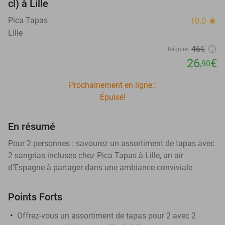
cl) à Lille
Pica Tapas
10.0
star
Lille
46€
Régulier
26
€
,90
Prochainement en ligne::
Épuisé!
En résumé
Pour 2 personnes : savourez un assortiment de tapas avec
2 sangrias incluses chez Pica Tapas à Lille, un air
d’Espagne à partager dans une ambiance conviviale
Points Forts
Offrez-vous un assortiment de tapas pour 2 avec 2