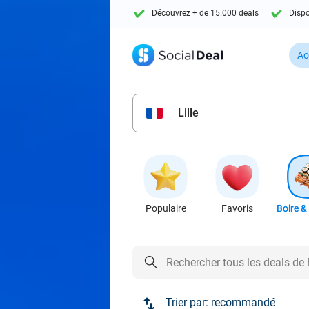
Découvrez + de 15.000 deals
Dispo
Ac
Lille
Populaire
Favoris
Boire &
Trier par:
recommandé