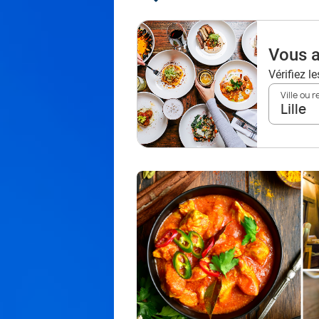
Vous a
Vérifiez l
Ville ou 
Lille