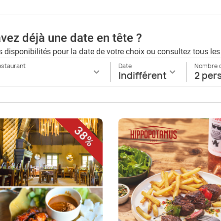
vez déjà une date en tête ?
es disponibilités pour la date de votre choix ou consultez tous le
restaurant
Date
Nombre 
Indifférent
2 per
38%