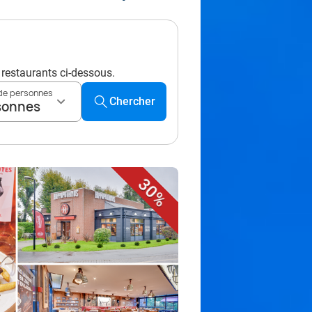
s restaurants ci-dessous.
de personnes
Chercher
sonnes
30%