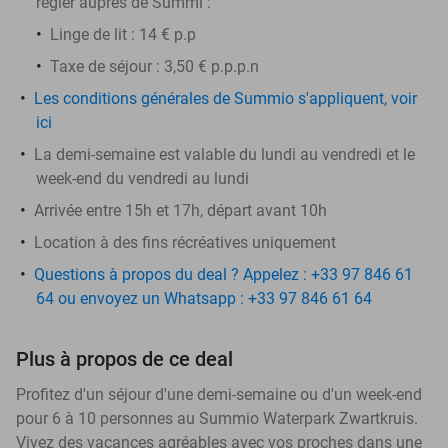
régler auprès de Summi :
Linge de lit : 14 € p.p
Taxe de séjour : 3,50 € p.p.p.n
Les conditions générales de Summio s'appliquent, voir
ici
La demi-semaine est valable du lundi au vendredi et le
week-end du vendredi au lundi
Arrivée entre 15h et 17h, départ avant 10h
Location à des fins récréatives uniquement
Questions à propos du deal ? Appelez : +33 97 846 61
64 ou envoyez un Whatsapp : +33 97 846 61 64
Plus à propos de ce deal
Profitez d'un séjour d'une demi-semaine ou d'un week-end
pour 6 à 10 personnes au Summio Waterpark Zwartkruis.
Vivez des vacances agréables avec vos proches dans une