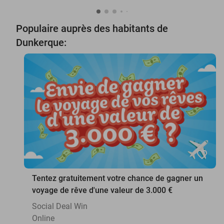
Populaire auprès des habitants de
Dunkerque:
favorite_border
Tentez gratuitement votre chance de gagner un
voyage de rêve d'une valeur de 3.000 €
Social Deal Win
Online