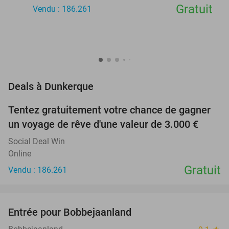
Gratuit
Vendu : 186.261
favorite_border
Deals à Dunkerque
Tentez gratuitement votre chance de gagner
un voyage de rêve d'une valeur de 3.000 €
Social Deal Win
Online
Gratuit
Vendu : 186.261
favorite_border
Entrée pour Bobbejaanland
46%