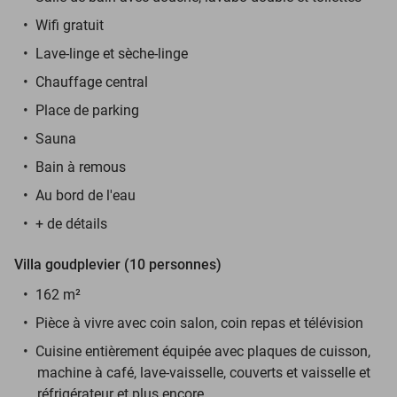
Wifi gratuit
Lave-linge et sèche-linge
Chauffage central
Place de parking
Sauna
Bain à remous
Au bord de l'eau
+ de détails
Villa goudplevier (10 personnes)
162 m²
Pièce à vivre avec coin salon, coin repas et télévision
Cuisine entièrement équipée avec plaques de cuisson,
machine à café, lave-vaisselle, couverts et vaisselle et
réfrigérateur et plus encore