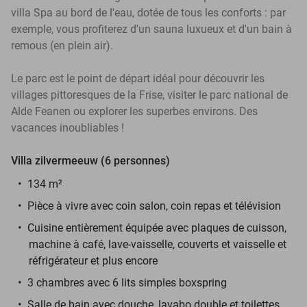
villa Spa au bord de l'eau, dotée de tous les conforts : par
exemple, vous profiterez d'un sauna luxueux et d'un bain à
remous (en plein air).
Le parc est le point de départ idéal pour découvrir les
villages pittoresques de la Frise, visiter le parc national de
Alde Feanen ou explorer les superbes environs. Des
vacances inoubliables !
Villa zilvermeeuw (6 personnes)
134 m²
Pièce à vivre avec coin salon, coin repas et télévision
Cuisine entièrement équipée avec plaques de cuisson,
machine à café, lave-vaisselle, couverts et vaisselle et
réfrigérateur et plus encore
3 chambres avec 6 lits simples boxspring
Salle de bain avec douche, lavabo double et toilettes