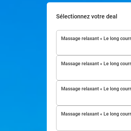
Sélectionnez votre deal
Massage relaxant « Le long courri
Massage relaxant « Le long courr
Massage relaxant « Le long courri
Massage relaxant « Le long courr