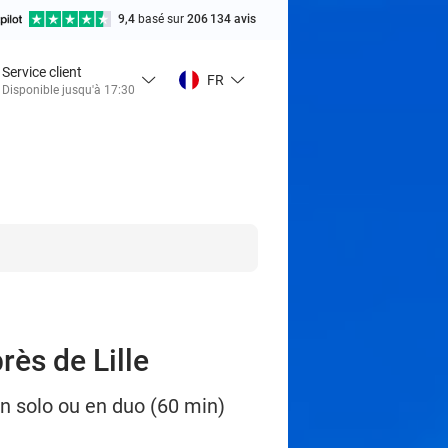
9,4
basé sur
206 134 avis
Service client
FR
Disponible jusqu'à 17:30
rès de Lille
n solo ou en duo (60 min)