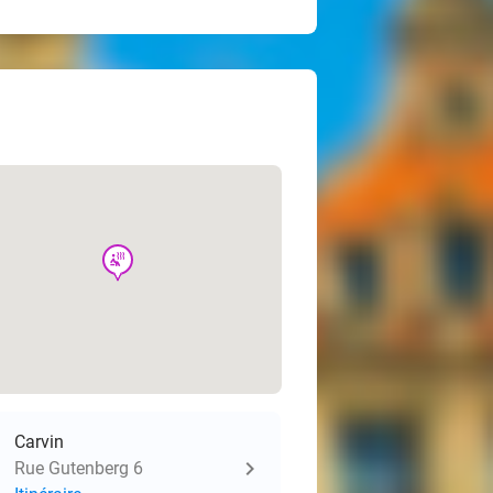
wellness
Carvin
Rue Gutenberg 6