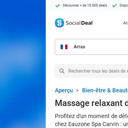
Découvrez + de 15.000 deals
Dispo
Ac
Arras
Aperçu
>
Bien-être & Beaut
Massage relaxant d
Profitez d'un moment de dét
chez Eauzone Spa Carvin : un