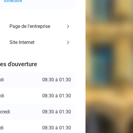
Itinéraire
keyboard_arrow_right
Page de l'entreprise
keyboard_arrow_right
Site Internet
es d'ouverture
di
08:30 à 01:30
di
08:30 à 01:30
credi
08:30 à 01:30
di
08:30 à 01:30