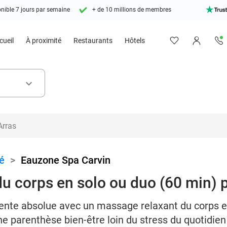
nible 7 jours par semaine
+ de 10 millions de membres
cueil
À proximité
Restaurants
Hôtels
keyboard_arrow_down
é
>
Eauzone Spa Carvin
u corps en solo ou duo (60 min) p
ente absolue avec un massage relaxant du corps e
e parenthèse bien-être loin du stress du quotidien