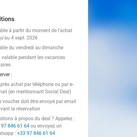
tions
able à partir du moment de l'achat
qu'au 4 sept. 2026
able du vendredi au dimanche
 valable pendant les vacances
aires
rver :
près achat par téléphone ou par e-
ail (en mentionnant Social Deal)
e voucher doit être envoyé par email
vant la réservation
stions à propos du deal ? Appelez :
 97 846 61 64
ou envoyez un
tsapp :
+33 97 846 61 64