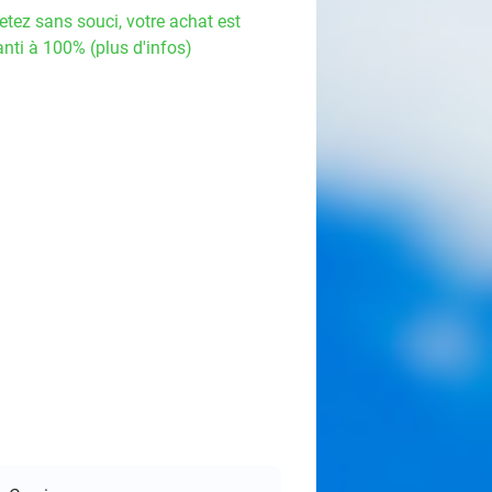
etez sans souci, votre achat est
nti à 100% (plus d'infos)