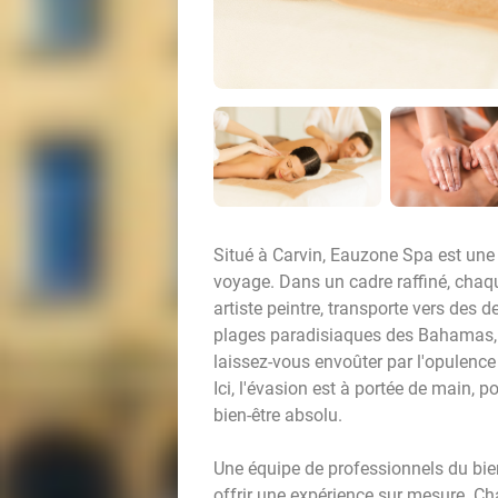
Situé à Carvin, Eauzone Spa est une 
voyage. Dans un cadre raffiné, chaqu
artiste peintre, transporte vers des d
plages paradisiaques des Bahamas, 
laissez-vous envoûter par l'opulence 
Ici, l'évasion est à portée de main, 
bien-être absolu.
Une équipe de professionnels du bien-
offrir une expérience sur mesure. 