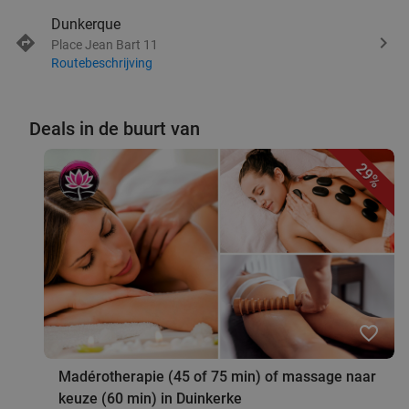
Dunkerque
Place Jean Bart 11
Routebeschrijving
Deals in de buurt van
29%
favorite_border
Madérotherapie (45 of 75 min) of massage naar
keuze (60 min) in Duinkerke