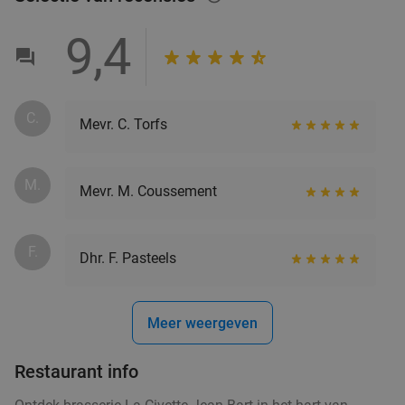
9,4
C.
Mevr. C. Torfs
M.
Mevr. M. Coussement
F.
Dhr. F. Pasteels
Meer weergeven
Restaurant info