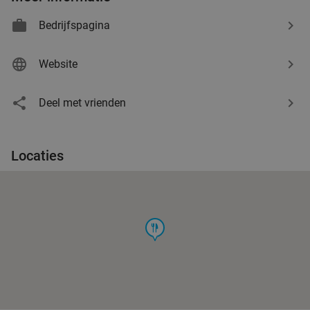
Bedrijfspagina
Website
Deel met vrienden
Locaties
food