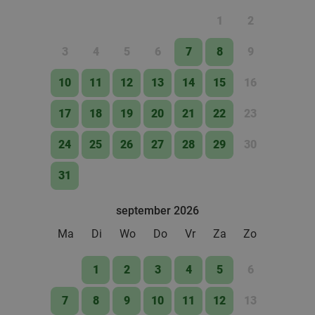
1
2
3
4
5
6
7
8
9
10
11
12
13
14
15
16
17
18
19
20
21
22
23
24
25
26
27
28
29
30
31
september 2026
Ma
Di
Wo
Do
Vr
Za
Zo
1
2
3
4
5
6
7
8
9
10
11
12
13