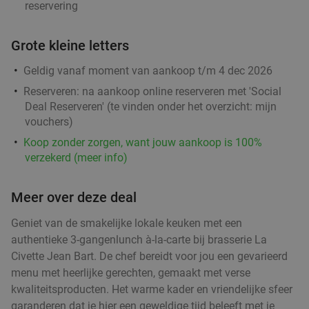
reservering
Grote kleine letters
Geldig vanaf moment van aankoop t/m 4 dec 2026
Reserveren:
na aankoop online reserveren met 'Social
Deal Reserveren' (te vinden onder het overzicht:
mijn
vouchers
)
Koop zonder zorgen, want jouw aankoop is 100%
verzekerd (meer info)
Meer over deze deal
Geniet van de smakelijke lokale keuken met een
authentieke 3-gangenlunch à-la-carte bij brasserie La
Civette Jean Bart. De chef bereidt voor jou een gevarieerd
menu met heerlijke gerechten, gemaakt met verse
kwaliteitsproducten. Het warme kader en vriendelijke sfeer
garanderen dat je hier een geweldige tijd beleeft met je