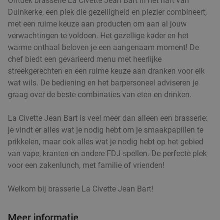
Ontdek brasserie La Civette Jean Bart in het hart van
Duinkerke, een plek die gezelligheid en plezier combineert,
met een ruime keuze aan producten om aan al jouw
verwachtingen te voldoen. Het gezellige kader en het
warme onthaal beloven je een aangenaam moment! De
chef biedt een gevarieerd menu met heerlijke
streekgerechten en een ruime keuze aan dranken voor elk
wat wils. De bediening en het barpersoneel adviseren je
graag over de beste combinaties van eten en drinken.
La Civette Jean Bart is veel meer dan alleen een brasserie:
je vindt er alles wat je nodig hebt om je smaakpapillen te
prikkelen, maar ook alles wat je nodig hebt op het gebied
van vape, kranten en andere FDJ-spellen. De perfecte plek
voor een zakenlunch, met familie of vrienden!
Welkom bij brasserie La Civette Jean Bart!
Meer informatie