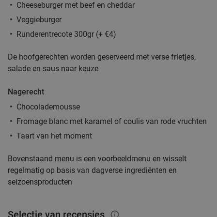
Cheeseburger met beef en cheddar
Veggieburger
Runderentrecote 300gr (+ €4)
De hoofgerechten worden geserveerd met verse frietjes,
salade en saus naar keuze
Nagerecht
Chocolademousse
Fromage blanc met karamel of coulis van rode vruchten
Taart van het moment
Bovenstaand menu is een voorbeeldmenu en wisselt
regelmatig op basis van dagverse ingrediënten en
seizoensproducten
Selectie van recensies
info_outlined