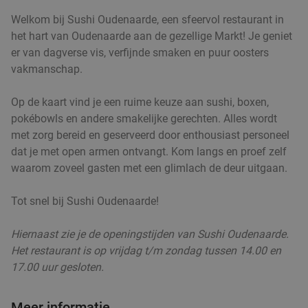
Welkom bij Sushi Oudenaarde, een sfeervol restaurant in
het hart van Oudenaarde aan de gezellige Markt! Je geniet
er van dagverse vis, verfijnde smaken en puur oosters
vakmanschap.
Op de kaart vind je een ruime keuze aan sushi, boxen,
pokébowls en andere smakelijke gerechten. Alles wordt
met zorg bereid en geserveerd door enthousiast personeel
dat je met open armen ontvangt. Kom langs en proef zelf
waarom zoveel gasten met een glimlach de deur uitgaan.
Tot snel bij Sushi Oudenaarde!
Hiernaast zie je de openingstijden van Sushi Oudenaarde.
Het restaurant is op vrijdag t/m zondag tussen 14.00 en
17.00 uur gesloten.
Meer informatie