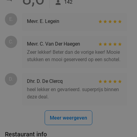
142
E.
Mevr. E. Legein
C.
Mevr. C. Van Der Haegen
Zeer lekker! Beter dan de vorige keer! Mooie
stukken en mooi geserveerd op een schotel.
D.
Dhr. D. De Clercq
heel lekker en gevarieerd. superprijs binnen
deze deal.
Meer weergeven
Restaurant info