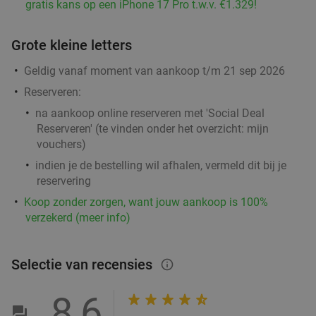
gratis kans op een iPhone 17 Pro t.w.v. €1.329!
Grote kleine letters
Geldig vanaf moment van aankoop t/m 21 sep 2026
Reserveren:
na aankoop online reserveren met 'Social Deal
Reserveren' (te vinden onder het overzicht:
mijn
vouchers
)
indien je de bestelling wil afhalen, vermeld dit bij je
reservering
Koop zonder zorgen, want jouw aankoop is 100%
verzekerd (meer info)
Selectie van recensies
info_outlined
8,6