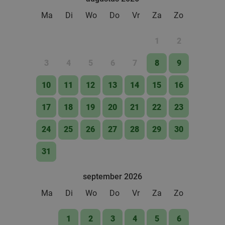
Ma
Di
Wo
Do
Vr
Za
Zo
1
2
3
4
5
6
7
8
9
10
11
12
13
14
15
16
17
18
19
20
21
22
23
24
25
26
27
28
29
30
31
september 2026
Ma
Di
Wo
Do
Vr
Za
Zo
1
2
3
4
5
6