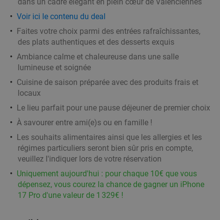
dans un cadre élégant en plein cœur de Valenciennes
Voir ici le contenu du deal
Faites votre choix parmi des entrées rafraîchissantes,
des plats authentiques et des desserts exquis
Ambiance calme et chaleureuse dans une salle
lumineuse et soignée
Cuisine de saison préparée avec des produits frais et
locaux
Le lieu parfait pour une pause déjeuner de premier choix
À savourer entre ami(e)s ou en famille !
Les souhaits alimentaires ainsi que les allergies et les
régimes particuliers seront bien sûr pris en compte,
veuillez l'indiquer lors de votre réservation
Uniquement aujourd'hui : pour chaque 10€ que vous
dépensez, vous courez la chance de gagner un iPhone
17 Pro d'une valeur de 1 329€ !