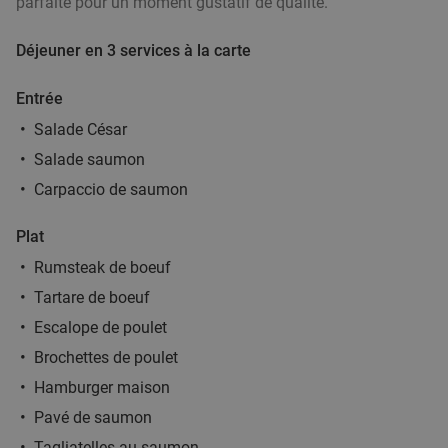
parfaite pour un moment gustatif de qualité.
Déjeuner en 3 services à la carte
Entrée
Salade César
Salade saumon
Carpaccio de saumon
Plat
Rumsteak de boeuf
Tartare de boeuf
Escalope de poulet
Brochettes de poulet
Hamburger maison
Pavé de saumon
Tagliatelles au saumon