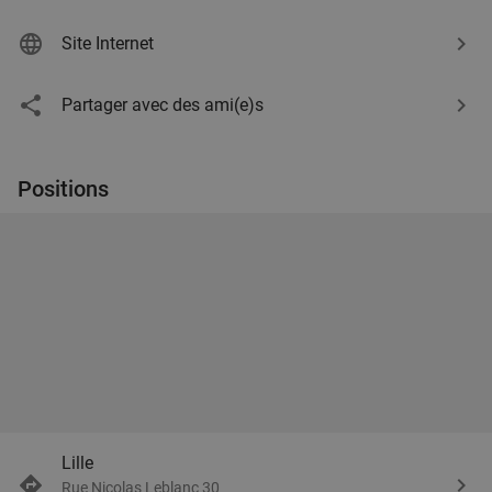
Site Internet
Partager avec des ami(e)s
Positions
Lille
Rue Nicolas Leblanc 30