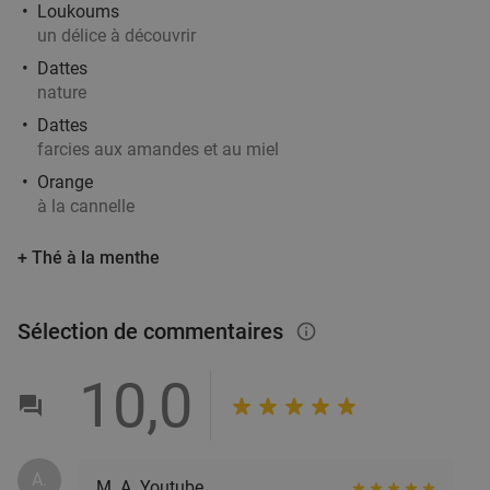
Loukoums
un délice à découvrir
Dattes
nature
Dattes
farcies aux amandes et au miel
Orange
à la cannelle
+ Thé à la menthe
Sélection de commentaires
info_outlined
10,0
A.
M. A. Youtube