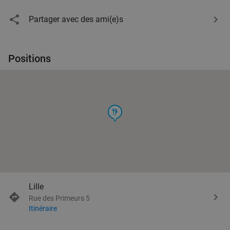
Partager avec des ami(e)s
Positions
food
Lille
Rue des Primeurs 5
Itinéraire