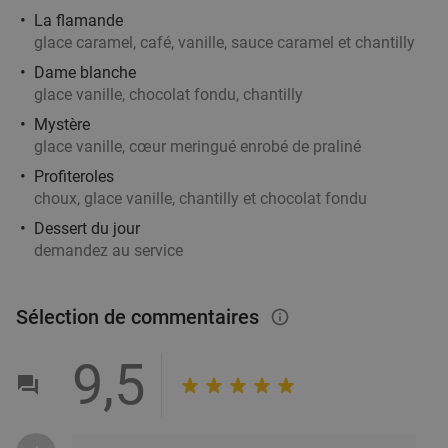
29
€
,90
La flamande
glace caramel, café, vanille, sauce caramel et chantilly
Dame blanche
glace vanille, chocolat fondu, chantilly
Mystère
glace vanille, cœur meringué enrobé de praliné
Profiteroles
choux, glace vanille, chantilly et chocolat fondu
Dessert du jour
demandez au service
Sélection de commentaires
info_outlined
9,5