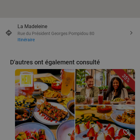
La Madeleine
Rue du Président Georges Pompidou 80
Itinéraire
D'autres ont également consulté
35%
favorite_border