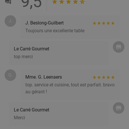
9,5
J.
J. Beslong-Guilbert
Toujours une excellente table
Le Carré Gourmet
top merci
G.
Mme. G. Leenaers
top. service et cuisine, tout est parfait. bravo
au gérant !
Le Carré Gourmet
Merci