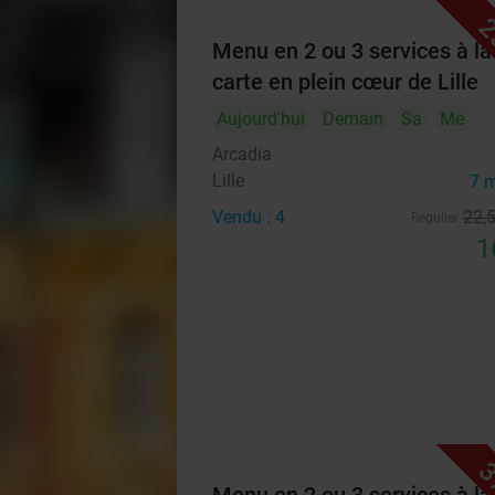
2
Menu en 2 ou 3 services à la
carte en plein cœur de Lille
Aujourd'hui
Demain
Sa
Me
Arcadia
Lille
7 
Vendu : 4
22
,
Régulier
1
3