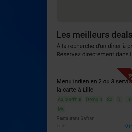
Les meilleurs deals
À la recherche d'un dîner à p
Réservez directement dans le
4
Menu indien en 2 ou 3 servic
la carte à Lille
Aujourd'hui
Demain
Sa
Di
Lu
Me
Restaurant Safran
Lille
0 