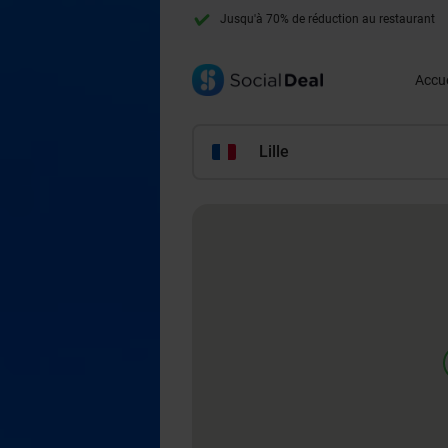
Jusqu'à 70% de réduction au restaurant
+ de 10 millions de membres
Accue
Lille