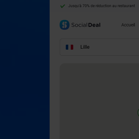
Jusqu'à 70% de réduction au restaurant
+ de 10 millions de membres
Accueil
Lille