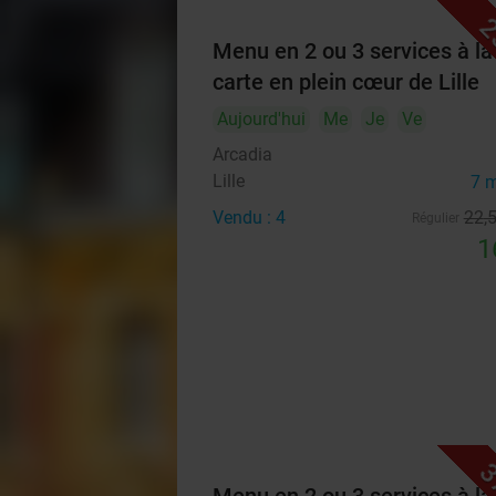
2
Menu en 2 ou 3 services à la
carte en plein cœur de Lille
Aujourd'hui
Me
Je
Ve
Arcadia
Lille
7 
Vendu : 4
22
,
Régulier
1
3