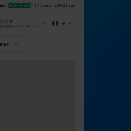
9,4
basé sur
206 226 avis
e client
FR
ponible à partir de 09:00
nnes