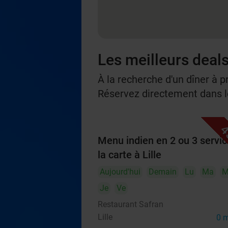
Les meilleurs deals
À la recherche d'un dîner à p
Réservez directement dans le
4
Menu indien en 2 ou 3 servic
la carte à Lille
Aujourd'hui
Demain
Lu
Ma
M
Je
Ve
Restaurant Safran
Lille
0 