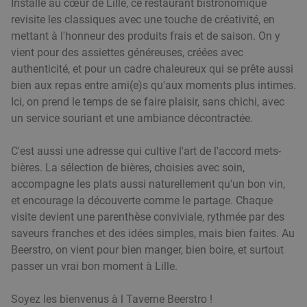
Installé au cœur de Lille, ce restaurant bistronomique
revisite les classiques avec une touche de créativité, en
mettant à l'honneur des produits frais et de saison. On y
vient pour des assiettes généreuses, créées avec
authenticité, et pour un cadre chaleureux qui se prête aussi
bien aux repas entre ami(e)s qu'aux moments plus intimes.
Ici, on prend le temps de se faire plaisir, sans chichi, avec
un service souriant et une ambiance décontractée.
C'est aussi une adresse qui cultive l'art de l'accord mets-
bières. La sélection de bières, choisies avec soin,
accompagne les plats aussi naturellement qu'un bon vin,
et encourage la découverte comme le partage. Chaque
visite devient une parenthèse conviviale, rythmée par des
saveurs franches et des idées simples, mais bien faites. Au
Beerstro, on vient pour bien manger, bien boire, et surtout
passer un vrai bon moment à Lille.
Soyez les bienvenus à l Taverne Beerstro !