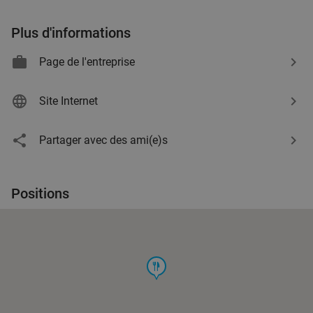
Plus d'informations
Page de l'entreprise
Site Internet
Partager avec des ami(e)s
Positions
food