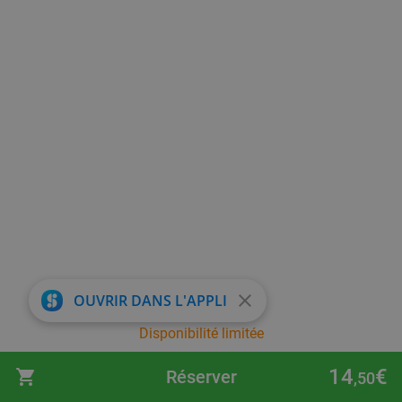
close
OUVRIR DANS L'APPLI
Disponibilité limitée
14
€
Réserver
,50