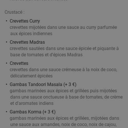
29
€
,90
Crustacé :
Crevettes Curry
crevettes mijotées dans une sauce au curry parfumée
aux épices indiennes
Crevettes Madras
crevettes sautées dans une sauce épicée et piquante à
base de tomates et d'épices Madras
Crevettes
crevettes dans une sauce crémeuse à la noix de coco,
délicatement épicées
Gambas Tandoori Masala (+ 3 €)
gambas marinées aux épices et grillées puis mijotées
dans une sauce onctueuse à base de tomates, de crème
et d'aromates indiens
Gambas Korma (+ 3 €)
gambas marinées aux épices et grillées, mijotées dans
une sauce aux amandes, noix de coco, noix de cajou,