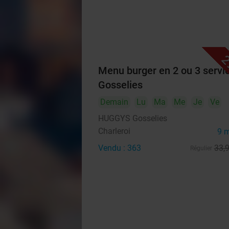
2
Menu burger en 2 ou 3 servi
Gosselies
Demain
Lu
Ma
Me
Je
Ve
HUGGYS Gosselies
Charleroi
9 
Vendu : 363
33
,
Régulier