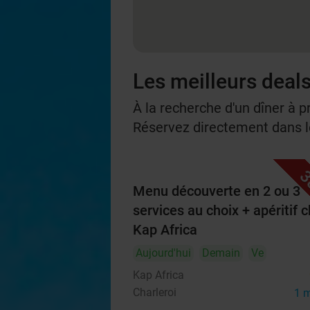
Les meilleurs deals
À la recherche d'un dîner à p
Réservez directement dans le
3
Menu découverte en 2 ou 3
services au choix + apéritif 
Kap Africa
Aujourd'hui
Demain
Ve
Kap Africa
Charleroi
1 