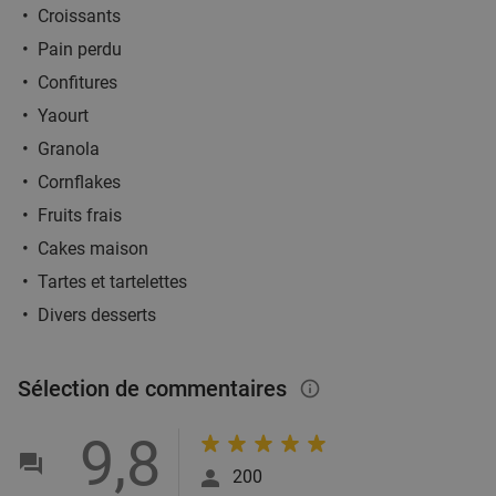
Croissants
Pain perdu
Confitures
Yaourt
Granola
Cornflakes
Fruits frais
Cakes maison
Tartes et tartelettes
Divers desserts
Sélection de commentaires
info_outlined
9,8
200