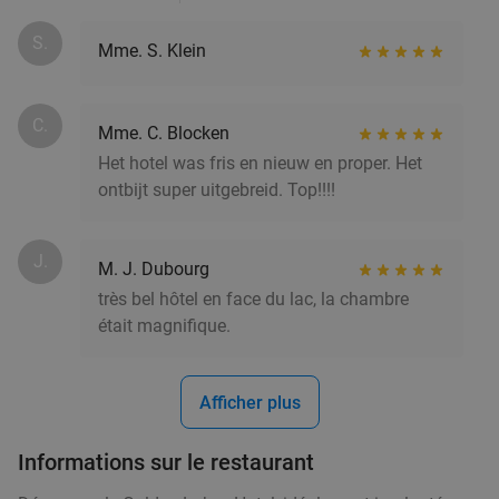
S.
Mme. S. Klein
C.
Mme. C. Blocken
Het hotel was fris en nieuw en proper. Het
ontbijt super uitgebreid. Top!!!!
J.
M. J. Dubourg
très bel hôtel en face du lac, la chambre
était magnifique.
Afficher plus
Informations sur le restaurant