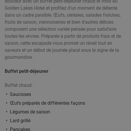
douceur avec un buffet petit-déjeuner chaud et froid au
Golden Lakes Hotel et profitez d’un moment de détente
dans un cadre paisible. Œufs, céréales, salades fraîches,
fruits de saison, viennoiseries et bien d’autres délices
composent une sélection variée pensée pour satisfaire
toutes les envies. Préparée à partir de produits frais et de
saison, cette escapade vous promet un réveil tout en
saveurs et un début de journée placé sous le signe de la
gourmandise.
Buffet petit-déjeuner
Buffet chaud :
Saucisses
Œufs préparés de différentes façons
Légumes de saison
Lard grillé
Pancakes