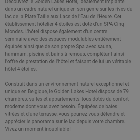
Découvrez le Golden Lakes Hotel, idéalement implanté
dans un cadre naturel unique en son genre sur les rives du
lac de la Plate Taille aux Lacs de l'Eau de l'Heure. Cet
établissement hôtelier 4 étoiles est doté d'un SPA Cinq
Mondes. L'hôtel dispose également d'un centre
séminaire
avec des espaces modulables entièrement
équipés ainsi que de son propre Spa avec sauna,
hammam, piscine et bains à remous, complétant ainsi
l'offre de prestation de l'hôtel et faisant de lui un véritable
hôtel 4 étoiles.
Construit dans un environnement naturel exceptionnel et
unique en Belgique, le Golden Lakes Hotel dispose de 79
chambres, suites et appartements, tous dotés du confort
moderne dont vous avez besoin. Équipées de
baies
vitrées et d'une terrasse, vous pourrez vous détendre et
apprécier le panorama sur le lac
depuis votre chambre.
Vivez un moment inoubliable !