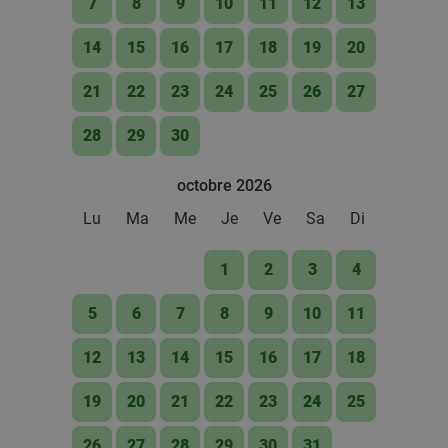
7
8
9
10
11
12
13
14
15
16
17
18
19
20
21
22
23
24
25
26
27
28
29
30
octobre 2026
Lu
Ma
Me
Je
Ve
Sa
Di
1
2
3
4
5
6
7
8
9
10
11
12
13
14
15
16
17
18
19
20
21
22
23
24
25
26
27
28
29
30
31