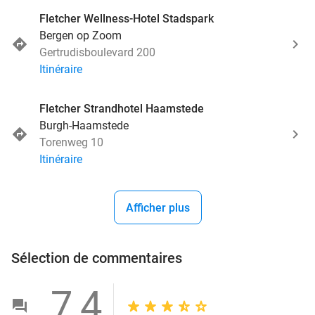
Fletcher Wellness-Hotel Stadspark
Bergen op Zoom
Gertrudisboulevard 200
Itinéraire
Fletcher Strandhotel Haamstede
Burgh-Haamstede
Torenweg 10
Itinéraire
Afficher plus
Sélection de commentaires
7,4