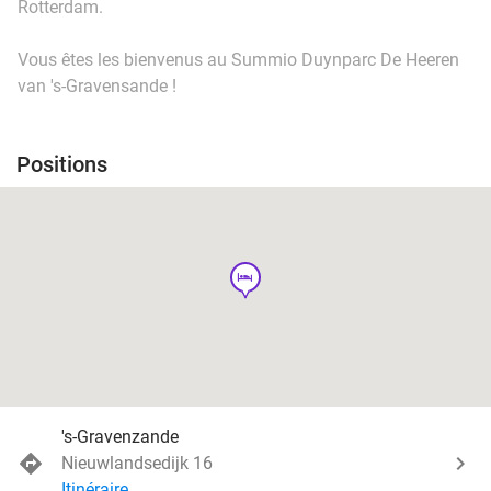
Rotterdam.
Vous êtes les bienvenus au Summio Duynparc De Heeren
van 's-Gravensande !
Positions
hotel
's-Gravenzande
Nieuwlandsedijk 16
Itinéraire