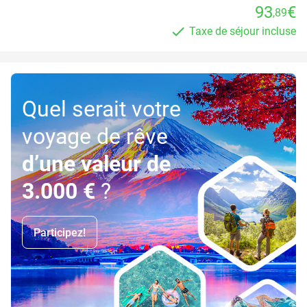
93
€
,89
Taxe de séjour incluse
Quel serait votre
voyage de rêve
d’une valeur de
3.000 €
?
Participez!