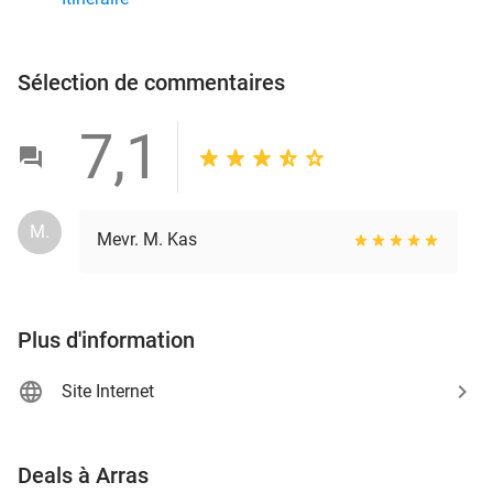
Sélection de commentaires
7,1
M.
Mevr. M. Kas
Plus d'information
Site Internet
favorite_border
Deals à Arras