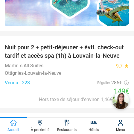
favorite_border
Nuit pour 2 + petit-déjeuner + évtl. check-out
48%
tardif et accès spa (1h) à Louvain-la-Neuve
Martin´s All Suites
9.7
star
Ottignies-Louvain-la-Neuve
Vendu : 223
285€
Régulier
149€
Hors taxe de séjour d'environ 1,46€ p.p.p.n.
favorite_border
Nuit(s) pour 2 + petit-déjeuner + check-out
33%
Accueil
À proximité
Restaurants
Hôtels
Menu
tardif + évtl. dîner près de Gand