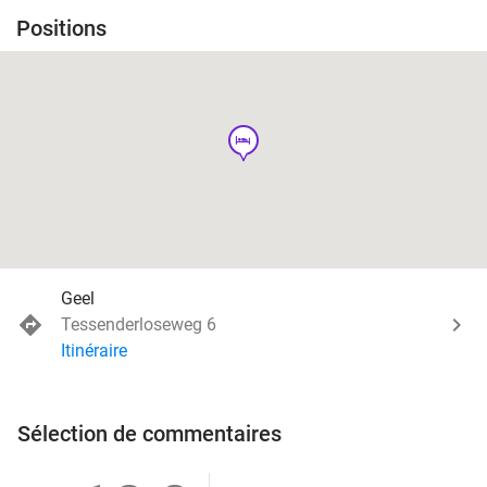
Positions
hotel
Geel
Tessenderloseweg 6
Itinéraire
Sélection de commentaires