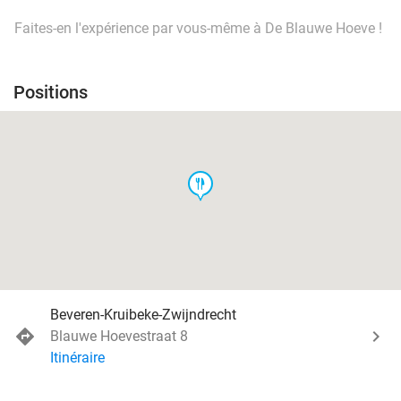
Faites-en l'expérience par vous-même à De Blauwe Hoeve !
Positions
food
Beveren-Kruibeke-Zwijndrecht
Blauwe Hoevestraat 8
Itinéraire