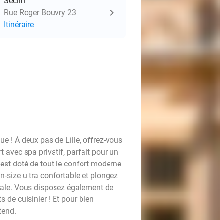
Seclin
Rue Roger Bouvry 23
Itinéraire
e ! À deux pas de Lille, offrez-vous
avec spa privatif, parfait pour un
st doté de tout le confort moderne
n-size ultra confortable et plongez
tale. Vous disposez également de
 de cuisinier ! Et pour bien
tend.