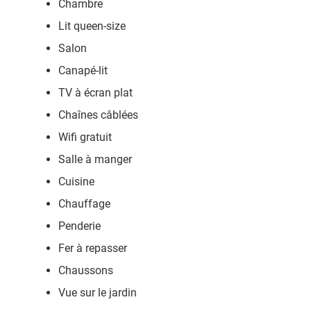
Chambre
Lit queen-size
Salon
Canapé-lit
TV à écran plat
Chaînes câblées
Wifi gratuit
Salle à manger
Cuisine
Chauffage
Penderie
Fer à repasser
Chaussons
Vue sur le jardin