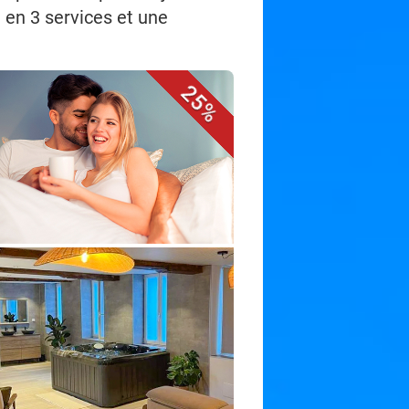
 en 3 services et une
25%