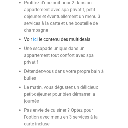
Profitez d'une nuit pour 2 dans un
appartement avec spa privatif, petit-
déjeuner et éventuellement un menu 3
services à la carte et une bouteille de
champagne
Voir
ici
le contenu des multideals
Une escapade unique dans un
appartement tout confort avec spa
privatif
Détendez-vous dans votre propre bain à
bulles
Le matin, vous dégustez un délicieux
petit-déjeuner pour bien démarrer la
journée
Pas envie de cuisiner ? Optez pour
l'option avec menu en 3 services à la
carte incluse