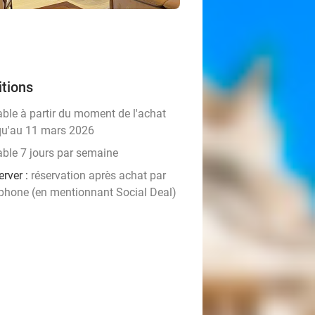
tions
able à partir du moment de l'achat
qu'au 11 mars 2026
able 7 jours par semaine
rver :
réservation ​après achat par
éphone (en mentionnant Social Deal)