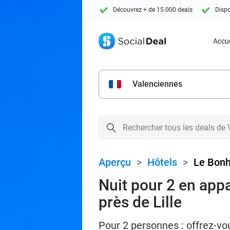
Découvrez + de 15.000 deals
Dispo
Accue
Valenciennes
Aperçu
>
Hôtels
>
Le Bon
Nuit pour 2 en appa
près de Lille
Pour 2 personnes : offrez-vo