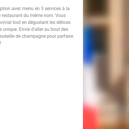
option avec menu en 3 services à la
 le restaurant du même nom. Vous
vivial tout en dégustant les délices
e unique. Envie d'aller au bout des
outeille de champagne pour parfaire
!