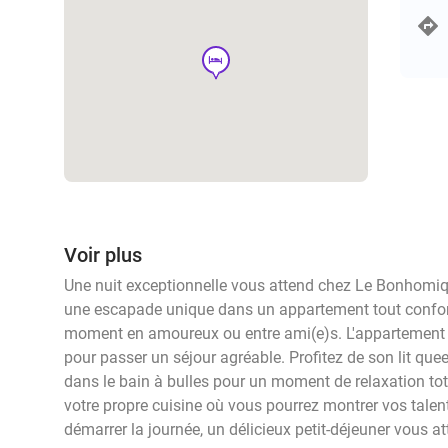
hotel
Voir plus
Une nuit exceptionnelle vous attend chez Le Bonhomiqu
une escapade unique dans un appartement tout confort 
moment en amoureux ou entre ami(e)s. L'appartement e
pour passer un séjour agréable. Profitez de son lit quee
dans le bain à bulles pour un moment de relaxation to
votre propre cuisine où vous pourrez montrer vos talents
démarrer la journée, un délicieux petit-déjeuner vous at