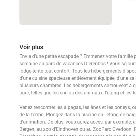
Voir plus
Envie d'une petite escapade ? Emmenez votre famille 
semaine au parc de vacances Dierenbos ! Vous séjou
lodge-tente tout confort. Tous les hébergements dispos
d'une cuisine spacieuse entièrement équipée, d'une sal
plusieurs chambres. Les hébergements se trouvent à q
parc, telles que les enclos des animaux, l'étang et les
Venez rencontrer les alpagas, les ânes et les poneys, 
de la ferme. Plongez dans la piscine ou l'étang de bai
d'animation. De plus, vous aurez accès, par exemple, 
Bergen, au zoo d'Eindhoven ou au ZooParc Overloon. P