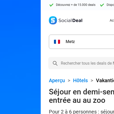
Découvrez + de 15.000 deals
Dispo
Ac
Metz
Aperçu
>
Hôtels
>
Vakanti
Séjour en demi-sem
entrée au au zoo
Pour 2 à 6 personnes : séjo