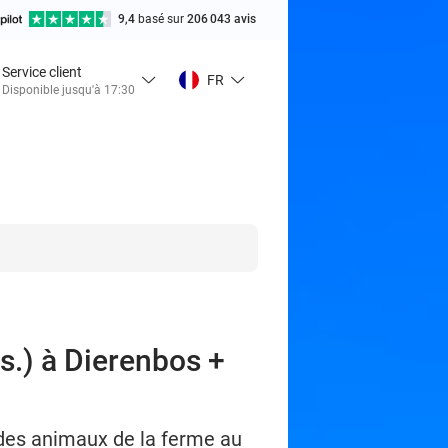
9,4
basé sur
206 043 avis
Service client
FR
Disponible jusqu'à 17:30
s.) à Dierenbos +
des animaux de la ferme au