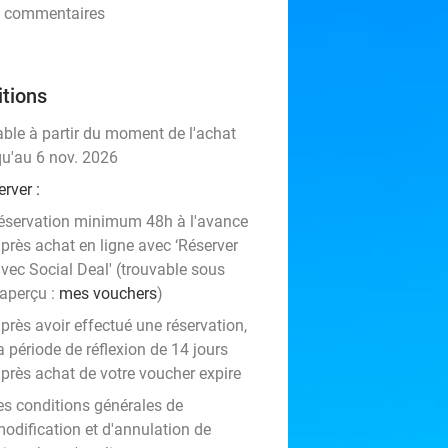
46 commentaires
tions
able à partir du moment de l'achat
qu'au 6 nov. 2026
rver :
éservation minimum 48h à l'avance
près achat en ligne avec ‘Réserver
vec Social Deal' (trouvable sous
'aperçu :
mes vouchers
)
près avoir effectué une réservation,
a période de réflexion de 14 jours
près achat de votre voucher expire
es conditions générales de
odification et d'annulation de