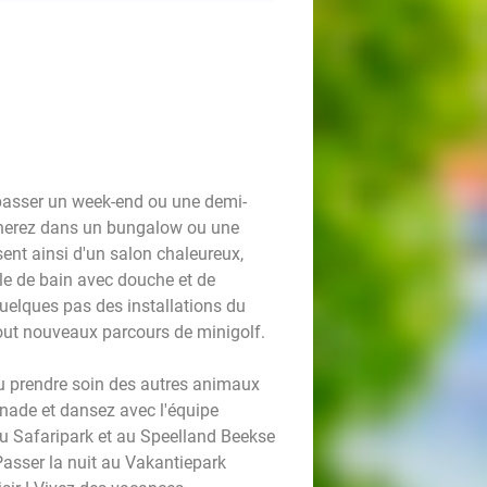
passer un week-end ou une demi-
rnerez dans un bungalow ou une
ent ainsi d'un salon chaleureux,
le de bain avec douche et de
uelques pas des installations du
 tout nouveaux parcours de minigolf.
ou prendre soin des autres animaux
gnade et dansez avec l'équipe
au Safaripark et au Speelland Beekse
asser la nuit au Vakantiepark