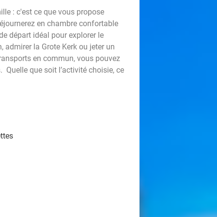
le : c'est ce que vous propose
éjournerez en chambre confortable
de départ idéal pour explorer le
, admirer la Grote Kerk ou jeter un
 transports en commun, vous pouvez
uelle que soit l’activité choisie, ce
ettes