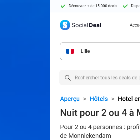
Découvrez + de 15.000 deals
Dispo
Accue
Lille
Aperçu
>
Hôtels
>
Hotel e
Nuit pour 2 ou 4 
Pour 2 ou 4 personnes : profi
de Monnickendam