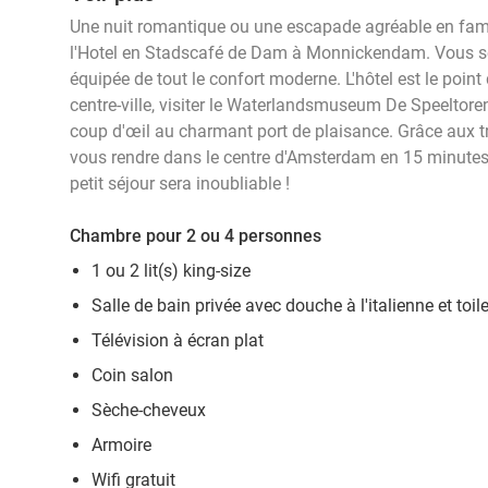
Une nuit romantique ou une escapade agréable en famil
l'Hotel en Stadscafé de Dam à Monnickendam. Vous s
équipée de tout le confort moderne. L'hôtel est le point 
centre-ville, visiter le Waterlandsmuseum De Speeltoren
coup d'œil au charmant port de plaisance. Grâce aux
vous rendre dans le centre d'Amsterdam en 15 minutes. Q
petit séjour sera inoubliable !
Chambre pour 2 ou 4 personnes
1 ou 2 lit(s) king-size
Salle de bain privée avec douche à l'italienne et toil
Télévision à écran plat
Coin salon
Sèche-cheveux
Armoire
Wifi gratuit