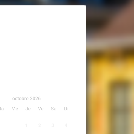
octobre 2026
Ma
Me
Je
Ve
Sa
Di
1
2
3
4