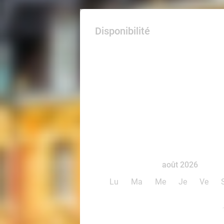
Disponibilité
août 2026
Lu
Ma
Me
Je
Ve