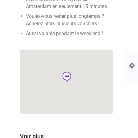
Amsterdam en seulement 15 minutes
Voulez-vous rester plus longtemps ?
Achetez alors plusieurs vouchers !
Aussi valable pendant le week-end !
hotel
Voir plus