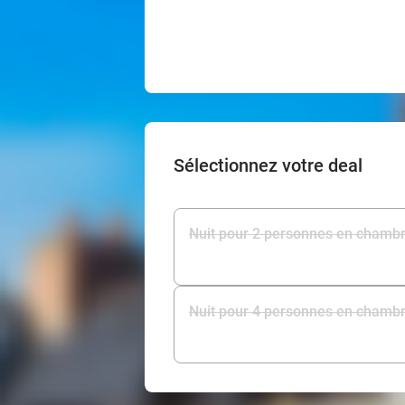
Sélectionnez votre deal
Nuit pour 2 personnes en chamb
Nuit pour 4 personnes en chamb