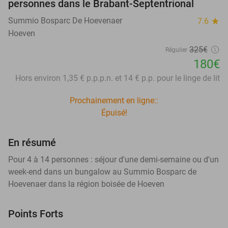
personnes dans le Brabant-Septentrional
Summio Bosparc De Hoevenaer
7.6
star
Hoeven
325€
Régulier
180€
Hors environ 1,35 € p.p.p.n. et 14 € p.p. pour le linge de lit
Prochainement en ligne::
Épuisé!
En résumé
Pour 4 à 14 personnes : séjour d'une demi-semaine ou d'un
week-end dans un bungalow au Summio Bosparc de
Hoevenaer dans la région boisée de Hoeven
Points Forts