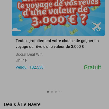
favorite_border
Tentez gratuitement votre chance de gagner un
voyage de rêve d'une valeur de 3.000 €
Social Deal Win
Online
Gratuit
Vendu : 182.530
favorite_border
Deals à Le Havre