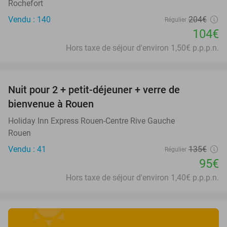
Rochefort
Vendu : 140
204€
Régulier
104€
Hors taxe de séjour d'environ 1,50€ p.p.p.n.
favorite_border
Nuit pour 2 + petit-déjeuner + verre de
30%
bienvenue à Rouen
Holiday Inn Express Rouen-Centre Rive Gauche
Rouen
Vendu : 41
135€
Régulier
95€
Hors taxe de séjour d'environ 1,40€ p.p.p.n.