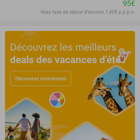
95€
Hors taxe de séjour d'environ 1,40€ p.p.p.n.
Découvrez les meilleurs
deals des vacances d’été
!
Découvrez maintenant