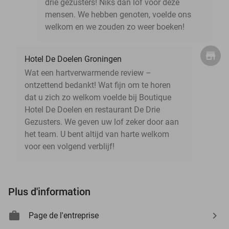
drie gezusters! Niks dan lof voor deze
mensen. We hebben genoten, voelde ons
welkom en we zouden zo weer boeken!
Hotel De Doelen Groningen
Wat een hartverwarmende review –
ontzettend bedankt! Wat fijn om te horen
dat u zich zo welkom voelde bij Boutique
Hotel De Doelen en restaurant De Drie
Gezusters. We geven uw lof zeker door aan
het team. U bent altijd van harte welkom
voor een volgend verblijf!
Plus d'information
Page de l'entreprise