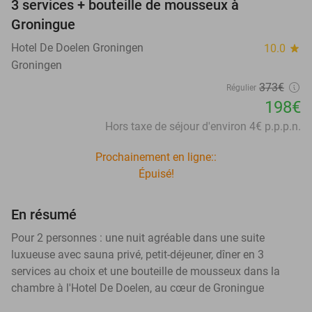
3 services + bouteille de mousseux à
Groningue
Hotel De Doelen Groningen
10.0
star
Groningen
373€
Régulier
198€
Hors taxe de séjour d'environ 4€ p.p.p.n.
Prochainement en ligne::
Épuisé!
En résumé
Pour 2 personnes : une nuit agréable dans une suite
luxueuse avec sauna privé, petit-déjeuner, dîner en 3
services au choix et une bouteille de mousseux dans la
chambre à l'Hotel De Doelen, au cœur de Groningue