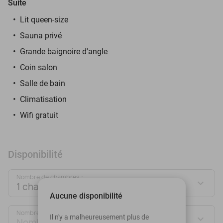
Suite
Lit queen-size
Sauna privé
Grande baignoire d'angle
Coin salon
Salle de bain
Climatisation
Wifi gratuit
Disponibilité
Nombre de chambres :
1 chambre
Aucune disponibilité
Nombre de personnes :
Il n'y a malheureusement plus de
Nombre de personnes