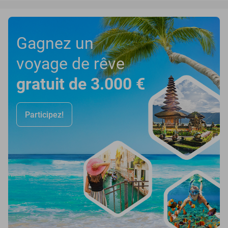
Gagnez un
voyage de rêve
gratuit de 3.000 €
Participez!