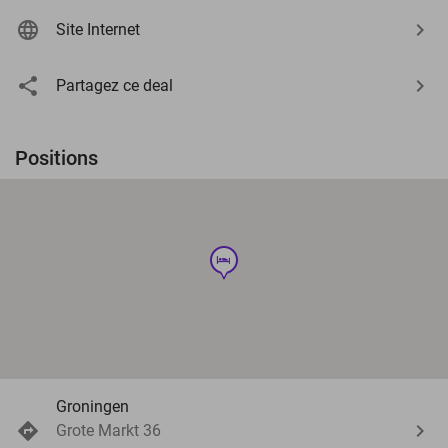
Site Internet
Partagez ce deal
Positions
hotel
Groningen
Grote Markt 36