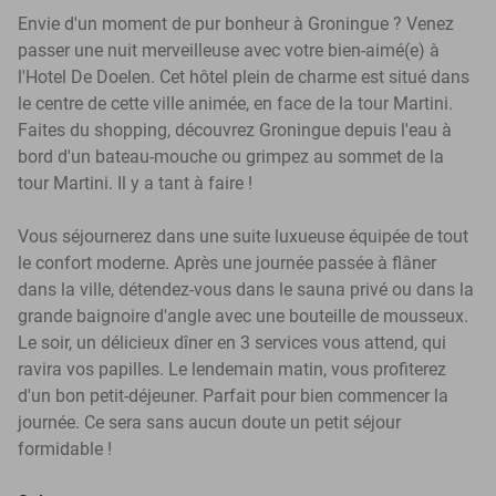
Envie d'un moment de pur bonheur à Groningue ? Venez
passer une nuit merveilleuse avec votre bien-aimé(e) à
l'Hotel De Doelen. Cet hôtel plein de charme est situé dans
le centre de cette ville animée, en face de la tour Martini.
Faites du shopping, découvrez Groningue depuis l'eau à
bord d'un bateau-mouche ou grimpez au sommet de la
tour Martini. Il y a tant à faire !
Vous séjournerez dans une suite luxueuse équipée de tout
le confort moderne. Après une journée passée à flâner
dans la ville, détendez-vous dans le sauna privé ou dans la
grande baignoire d'angle avec une bouteille de mousseux.
Le soir, un délicieux dîner en 3 services vous attend, qui
ravira vos papilles. Le lendemain matin, vous profiterez
d'un bon petit-déjeuner. Parfait pour bien commencer la
journée. Ce sera sans aucun doute un petit séjour
formidable !