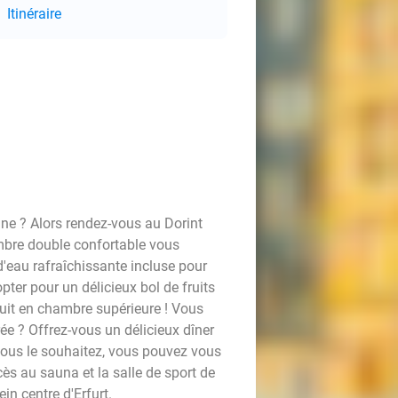
Itinéraire
gne ? Alors rendez-vous au Dorint
mbre double confortable vous
d'eau rafraîchissante incluse pour
ter pour un délicieux bol de fruits
tuit en chambre supérieure ! Vous
e ? Offrez-vous un délicieux dîner
i vous le souhaitez, vous pouvez vous
cès au sauna et la salle de sport de
ein centre d'Erfurt.