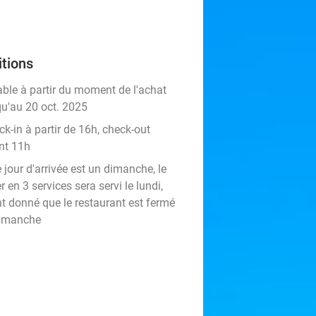
tions
able à partir du moment de l'achat
qu'au 20 oct. 2025
k-in à partir de 16h, check-out
nt 11h
e jour d'arrivée est un dimanche, le
r en 3 services sera servi le lundi,
nt donné que le restaurant est fermé
dimanche