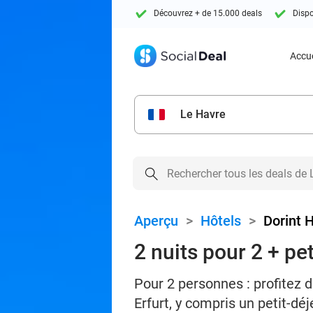
Découvrez + de 15.000 deals
Dispo
Accue
Le Havre
Aperçu
>
Hôtels
>
Dorint 
2 nuits pour 2 + pet
Pour 2 personnes : profitez 
Erfurt, y compris un petit-dé