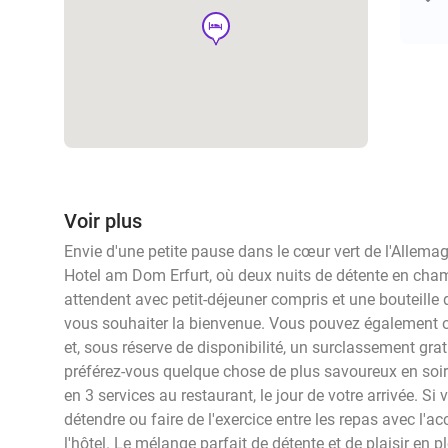
hotel
Voir plus
Envie d'une petite pause dans le cœur vert de l'Allema
Hotel am Dom Erfurt, où deux nuits de détente en cha
attendent avec petit-déjeuner compris et une bouteille 
vous souhaiter la bienvenue. Vous pouvez également op
et, sous réserve de disponibilité, un surclassement gra
préférez-vous quelque chose de plus savoureux en soiré
en 3 services au restaurant, le jour de votre arrivée. S
détendre ou faire de l'exercice entre les repas avec l'ac
l'hôtel. Le mélange parfait de détente et de plaisir en pl