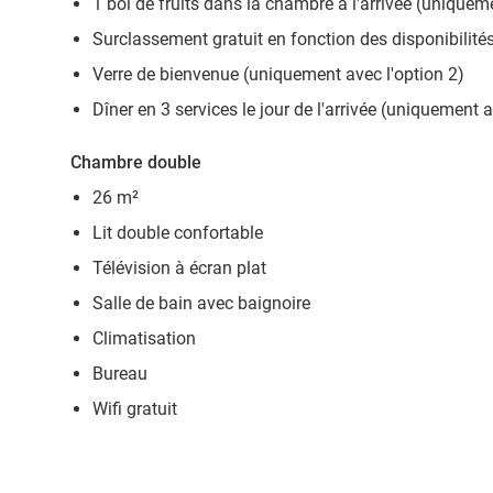
1 bol de fruits dans la chambre à l'arrivée (uniquem
Surclassement gratuit en fonction des disponibilité
Verre de bienvenue (uniquement avec l'option 2)
Dîner en 3 services le jour de l'arrivée (uniquement 
Chambre double
26 m²
Lit double confortable
Télévision à écran plat
Salle de bain avec baignoire
Climatisation
Bureau
Wifi gratuit