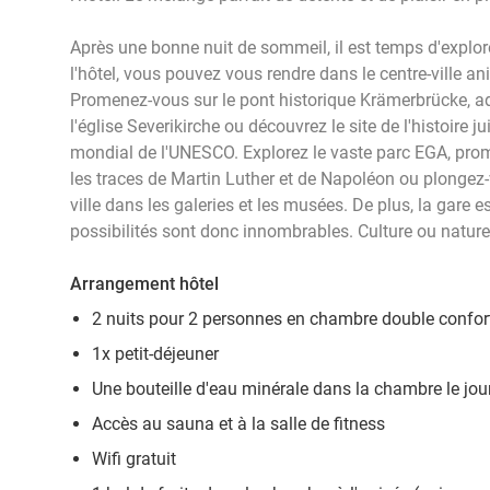
Après une bonne nuit de sommeil, il est temps d'explorer 
l'hôtel, vous pouvez vous rendre dans le centre-ville 
Promenez-vous sur le pont historique Krämerbrücke, ad
l'église Severikirche ou découvrez le site de l'histoire
mondial de l'UNESCO. Explorez le vaste parc EGA, prome
les traces de Martin Luther et de Napoléon ou plongez-
ville dans les galeries et les musées. De plus, la gare es
possibilités sont donc innombrables. Culture ou nature, 
Arrangement hôtel
2 nuits pour 2 personnes en chambre double confor
1x petit-déjeuner
Une bouteille d'eau minérale dans la chambre le jour 
Accès au sauna et à la salle de fitness
Wifi gratuit