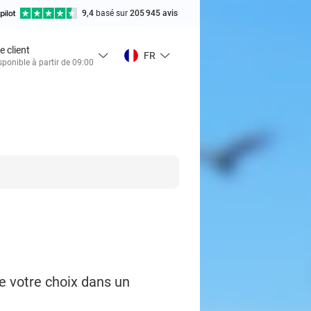
9,4
basé sur
205 945 avis
e client
FR
sponible à partir de 09:00
e votre choix dans un