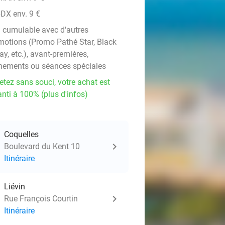
DX env. 9 €
 cumulable avec d'autres
motions (Promo Pathé Star, Black
ay, etc.), avant-premières,
nements ou séances spéciales
etez sans souci, votre achat est
nti à 100% (plus d'infos)
events
Coquelles
Boulevard du Kent 10
Itinéraire
Liévin
Rue François Courtin
Itinéraire