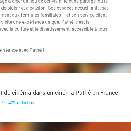
ge à créer un lieu de convivialité et de partage, où le
e plaisir et d'évasion. Ses espaces accueillants, ses
ement aux formules familiales – et son service client
 visite une expérience unique. Pathé, c'est la
vec la culture et le divertissement, accessible à tous
e séance avec Pathé !
et de cinéma dans un cinéma Pathé en France
 75 - 40% réduction