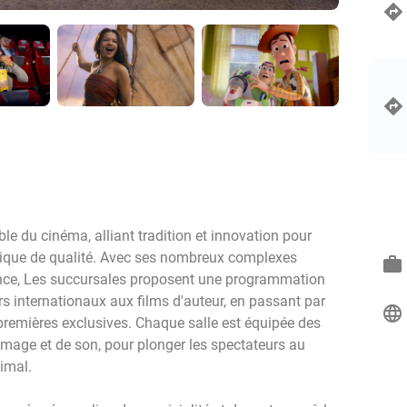
le du cinéma, alliant tradition et innovation pour
hique de qualité. Avec ses nombreux complexes
work
ance, Les succursales proposent une programmation
ers internationaux aux films d'auteur, en passant par
language
premières exclusives. Chaque salle est équipée des
image et de son, pour plonger les spectateurs au
imal.