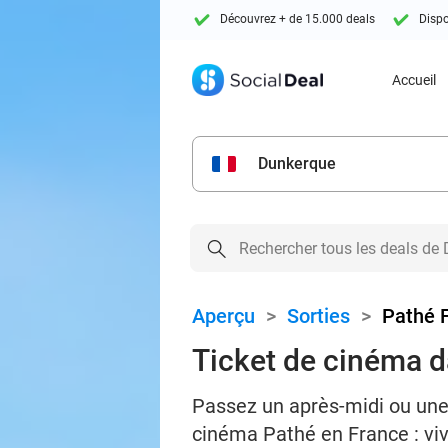
Découvrez + de 15.000 deals
Dispo
Accueil
Dunkerque
Aperçu
>
Sorties
>
Pathé 
Ticket de cinéma 
Passez un après-midi ou une 
cinéma Pathé en France : vi