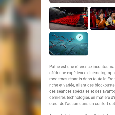
Pathé est une référence incontournab
offrir une expérience cinématograp
modernes répartis dans toute la Fr
riche et variée, allant des blockbust
des séances spéciales et des avant-
dernières technologies en matière d'
cœur de l'action dans un confort opt