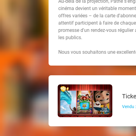
Au-delà de la projection, Pathé s'enga
cinéma devient un véritable moment d
offres variées – de la carte d'abonn
attentif participent à faire de chaque
promesse d'un rendez-vous régulier a
les publics.
Nous vous souhaitons une excellent
Tick
Vendu :