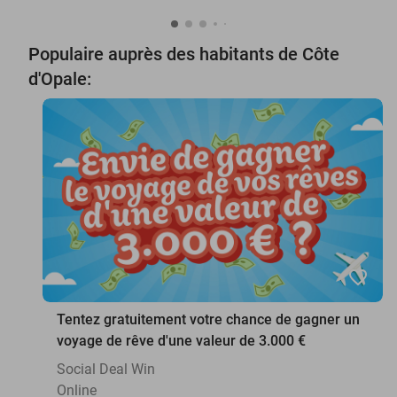
Populaire auprès des habitants de Côte
d'Opale:
favorite_border
Tentez gratuitement votre chance de gagner un
voyage de rêve d'une valeur de 3.000 €
Social Deal Win
Online