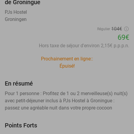
de Groningue
PJs Hostel
Groningen
104€
Régulier
69€
Hors taxe de séjour d'environ 2,15€ p.p.p.n.
Prochainement en ligne::
Épuisé!
En résumé
Pour 1 personne : Profitez de 1 ou 2 merveilleuse(s) nuit(s)
avec petit-déjeuner inclus à PJs Hostel à Groningue :
passez une agréable nuit dans votre propre cocoon
Points Forts