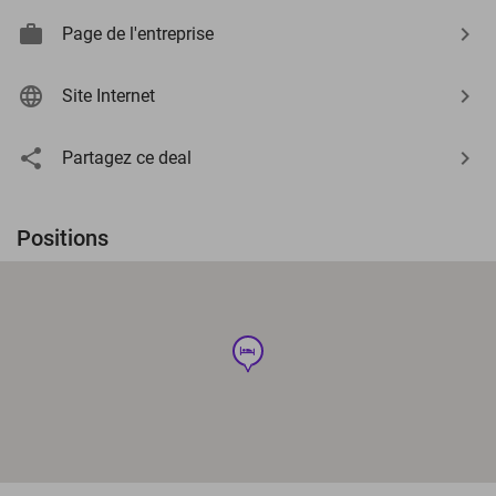
Page de l'entreprise
Site Internet
Partagez ce deal
Positions
hotel