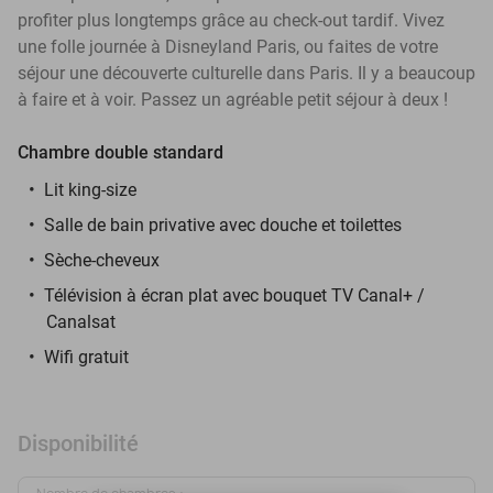
profiter plus longtemps grâce au check-out tardif. Vivez
une folle journée à Disneyland Paris, ou faites de votre
séjour une découverte culturelle dans Paris. Il y a beaucoup
à faire et à voir. Passez un agréable petit séjour à deux !
Chambre double standard
Lit king-size
Salle de bain privative avec douche et toilettes
Sèche-cheveux
Télévision à écran plat avec bouquet TV Canal+ /
Canalsat
Wifi gratuit
Disponibilité