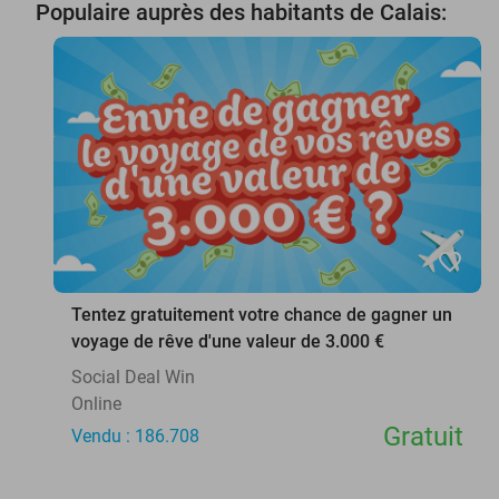
Populaire auprès des habitants de Calais:
favorite_border
Tentez gratuitement votre chance de gagner un
voyage de rêve d'une valeur de 3.000 €
Social Deal Win
Online
Gratuit
Vendu : 186.708