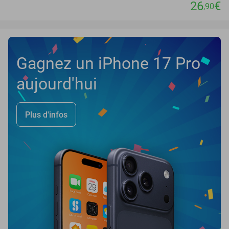
26
€
,90
Gagnez un iPhone 17 Pro
aujourd'hui
Plus d'infos