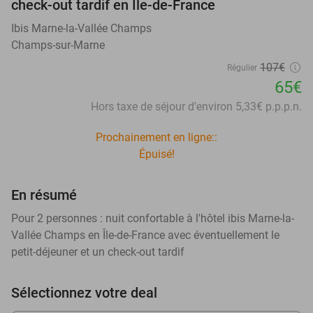
check-out tardif en Île-de-France
Ibis Marne-la-Vallée Champs
Champs-sur-Marne
107€
Régulier
65€
Hors taxe de séjour d'environ 5,33€ p.p.p.n.
Prochainement en ligne::
Épuisé!
En résumé
Pour 2 personnes : nuit confortable à l'hôtel ibis Marne-la-
Vallée Champs en Île-de-France avec éventuellement le
petit-déjeuner et un check-out tardif
Sélectionnez votre deal