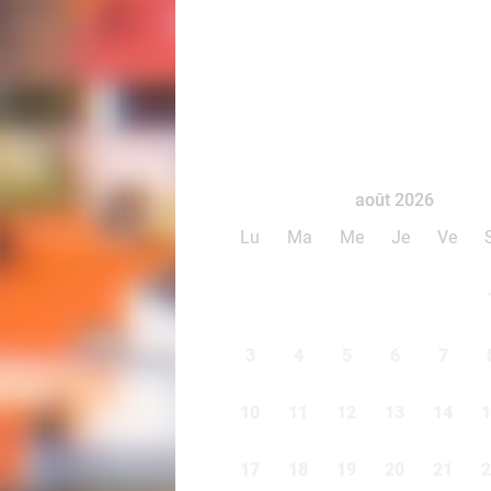
août 2026
Lu
Ma
Me
Je
Ve
3
4
5
6
7
10
11
12
13
14
1
17
18
19
20
21
2