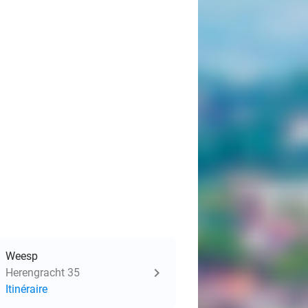
Weesp
Herengracht 35
Itinéraire