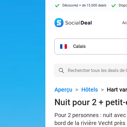
Découvrez + de 15.000 deals
Dispo
Ac
Calais
Aperçu
>
Hôtels
>
Hart va
Nuit pour 2 + peti
Pour 2 personnes : nuit avec
bord de la rivière Vecht prè