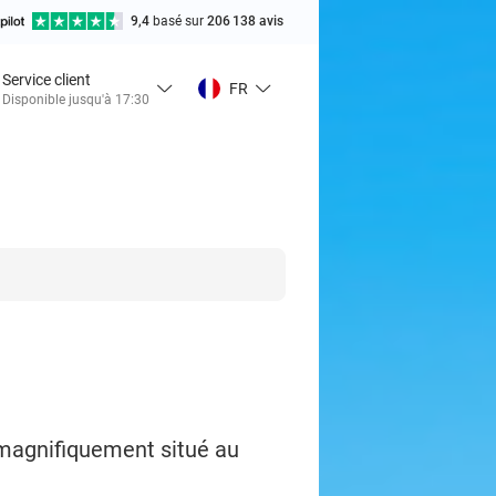
9,4
basé sur
206 138 avis
Service client
FR
Disponible jusqu'à 17:30
 magnifiquement situé au