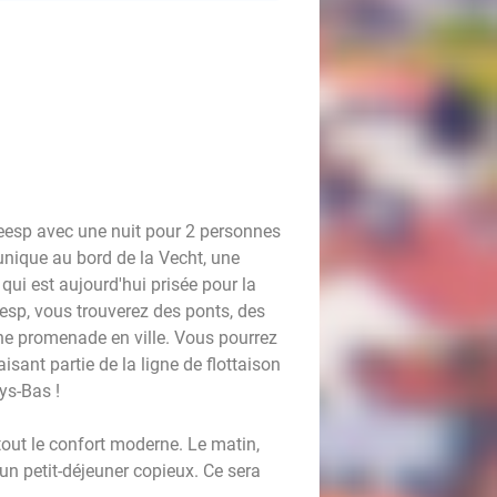
eesp avec une nuit pour 2 personnes
 unique au bord de la Vecht, une
 qui est aujourd'hui prisée pour la
eesp, vous trouverez des ponts, des
 une promenade en ville. Vous pourrez
aisant partie de la ligne de flottaison
ys-Bas !
out le confort moderne. Le matin,
n petit-déjeuner copieux. Ce sera