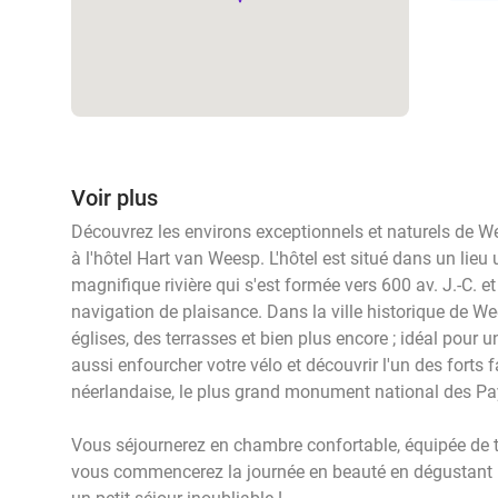
Voir plus
Découvrez les environs exceptionnels et naturels de W
à l'hôtel Hart van Weesp. L'hôtel est situé dans un lieu
magnifique rivière qui s'est formée vers 600 av. J.-C. et
navigation de plaisance. Dans la ville historique de W
églises, des terrasses et bien plus encore ; idéal pour
aussi enfourcher votre vélo et découvrir l'un des forts f
néerlandaise, le plus grand monument national des Pa
Vous séjournerez en chambre confortable, équipée de t
vous commencerez la journée en beauté en dégustant u