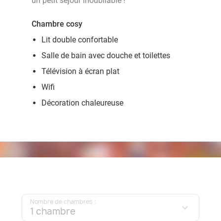
un petit séjour inoubliable !
Chambre cosy
Lit double confortable
Salle de bain avec douche et toilettes
Télévision à écran plat
Wifi
Décoration chaleureuse
Nombre de chambres :
1 chambre