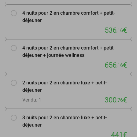
4 nuits pour 2 en chambre comfort + petit-
déjeuner
536
€
,16
4 nuits pour 2 en chambre comfort + petit-
déjeuner + journée wellness
656
€
,16
2 nuits pour 2 en chambre luxe + petit-
déjeuner
300
€
Vendu: 1
,76
3 nuits pour 2 en chambre luxe + petit-
déjeuner
441€