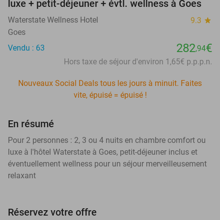
luxe + petit-déjeuner + évtl. wellness à Goes
Waterstate Wellness Hotel
9.3
star
Goes
282
€
Vendu : 63
,94
Hors taxe de séjour d'environ 1,65€ p.p.p.n.
Nouveaux Social Deals tous les jours à minuit. Faites
vite, épuisé = épuisé !
En résumé
Pour 2 personnes : 2, 3 ou 4 nuits en chambre comfort ou
luxe à l'hôtel Waterstate à Goes, petit-déjeuner inclus et
éventuellement wellness pour un séjour merveilleusement
relaxant
Réservez votre offre