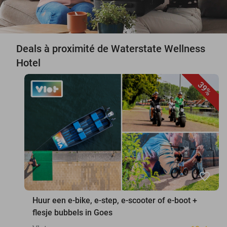
Deals à proximité de Waterstate Wellness
Hotel
39%
favorite_border
Huur een e-bike, e-step, e-scooter of e-boot +
flesje bubbels in Goes