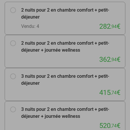
2 nuits pour 2 en chambre comfort + petit-
déjeuner
282
€
Vendu: 4
,94
2 nuits pour 2 en chambre comfort + petit-
déjeuner + journée wellness
362
€
,94
3 nuits pour 2 en chambre comfort + petit-
déjeuner
415
€
,74
3 nuits pour 2 en chambre comfort + petit-
déjeuner + journée wellness
520
€
,74