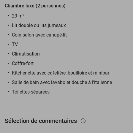
Chambre luxe (2 personnes)
29 m²
Lit double ou lits jumeaux
Coin salon avec canapé-lit
TV
Climatisation
Coffre-fort
Kitchenette avec cafetière, bouilloire et minibar
Salle de bain avec lavabo et douche à l'italienne
Toilettes séparées
Sélection de commentaires
info_outlined