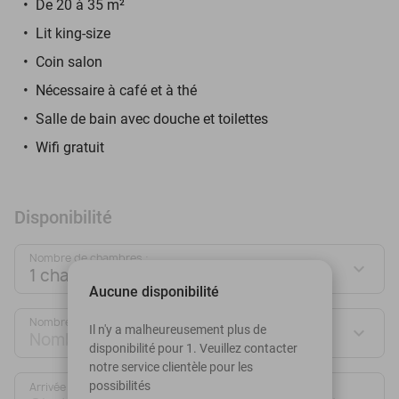
De 20 à 35 m²
Lit king-size
Coin salon
Nécessaire à café et à thé
Salle de bain avec douche et toilettes
Wifi gratuit
Disponibilité
Nombre de chambres :
1 chambre
Aucune disponibilité
Nombre de personnes :
Il n'y a malheureusement plus de
Nombre de personnes
disponibilité pour 1. Veuillez contacter
notre service clientèle pour les
possibilités
Arrivée
Départ