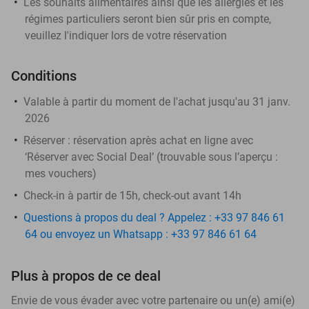
Les souhaits alimentaires ainsi que les allergies et les
régimes particuliers seront bien sûr pris en compte,
veuillez l'indiquer lors de votre réservation
Conditions
Valable à partir du moment de l'achat jusqu'au 31 janv.
2026
Réserver :
réservation après achat en ligne avec
‘Réserver avec Social Deal’ (trouvable sous l’aperçu :
mes vouchers
)
Check-in à partir de 15h, check-out avant 14h
Questions à propos du deal ? Appelez : +33 97 846 61
64 ou envoyez un Whatsapp : +33 97 846 61 64
Plus à propos de ce deal
Envie de vous évader avec votre partenaire ou un(e) ami(e)