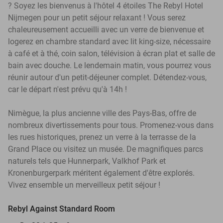
? Soyez les bienvenus à l'hôtel 4 étoiles The Rebyl Hotel
Nijmegen pour un petit séjour relaxant ! Vous serez
chaleureusement accueilli avec un verre de bienvenue et
logerez en chambre standard avec lit king-size, nécessaire
à café et à thé, coin salon, télévision à écran plat et salle de
bain avec douche. Le lendemain matin, vous pourrez vous
réunir autour d'un petit-déjeuner complet. Détendez-vous,
car le départ n'est prévu qu'à 14h !
Nimègue, la plus ancienne ville des Pays-Bas, offre de
nombreux divertissements pour tous. Promenez-vous dans
les rues historiques, prenez un verre à la terrasse de la
Grand Place ou visitez un musée. De magnifiques parcs
naturels tels que Hunnerpark, Valkhof Park et
Kronenburgerpark méritent également d'être explorés.
Vivez ensemble un merveilleux petit séjour !
Rebyl Against Standard Room