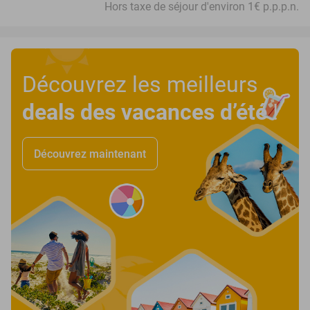
Hors taxe de séjour d'environ 1€ p.p.p.n.
Découvrez les meilleurs
deals des vacances d’été
!
Découvrez maintenant