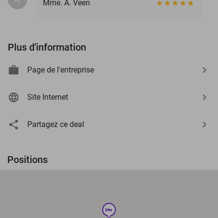
Mme. A. Veen
Plus d'information
Page de l'entreprise
Site Internet
Partagez ce deal
Positions
hotel