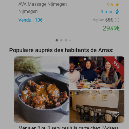
AVA Massage Nijmegen
9.9
star
Nijmegen
3 min.
directions_walk
Vendu : 106
55€
Régulier
29
€
,95
Populaire auprès des habitants de Arras:
35%
favorite_border
Menu en 2 ou 3 services à la carte chez L'Adress