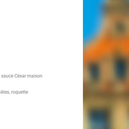
, sauce César maison
pâtes, roquette