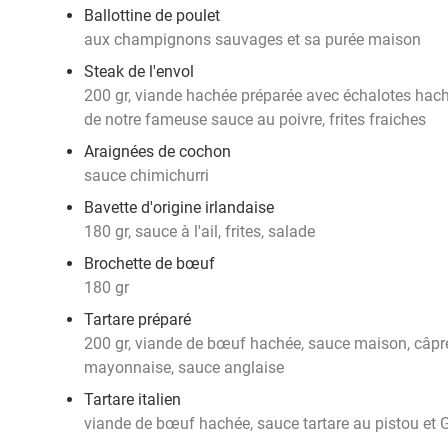
Ballottine de poulet
aux champignons sauvages et sa purée maison
Steak de l'envol
200 gr, viande hachée préparée avec échalotes hach
de notre fameuse sauce au poivre, frites fraiches
Araignées de cochon
sauce chimichurri
Bavette d'origine irlandaise
180 gr, sauce à l'ail, frites, salade
Brochette de bœuf
180 gr
Tartare préparé
200 gr, viande de bœuf hachée, sauce maison, câpres,
mayonnaise, sauce anglaise
Tartare italien
viande de bœuf hachée, sauce tartare au pistou et