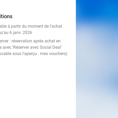
tions
able à partir du moment de l'achat
qu'au 6 janv. 2026
rver :
réservation après achat en
e avec ‘Réserver avec Social Deal’
uvable sous l’aperçu :
mes vouchers
)