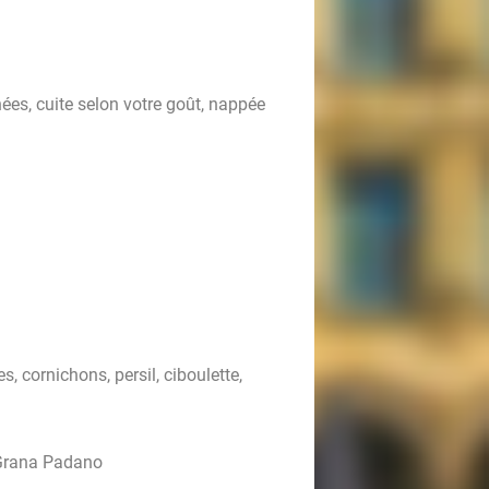
ées, cuite selon votre goût, nappée
 cornichons, persil, ciboulette,
 Grana Padano