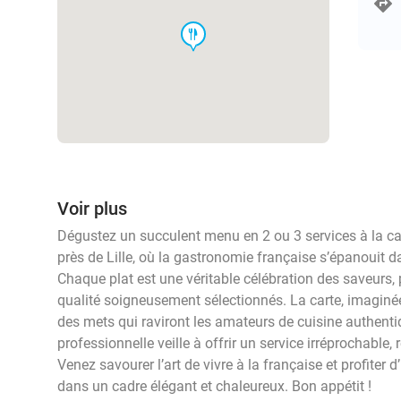
food
Voir plus
Dégustez un succulent menu en 2 ou 3 services à la car
près de Lille, où la gastronomie française s’épanouit da
Chaque plat est une véritable célébration des saveurs,
qualité soigneusement sélectionnés. La carte, imaginé
des mets qui raviront les amateurs de cuisine authentiq
professionnelle veille à offrir un service irréprochable
Venez savourer l’art de vivre à la française et profite
dans un cadre élégant et chaleureux. Bon appétit !