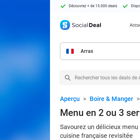
Découvrez + de 15.000 deals
Dispo
Accue
Arras
Aperçu
>
Boire & Manger
Menu en 2 ou 3 serv
Savourez un délicieux menu en
cuisine française revisitée