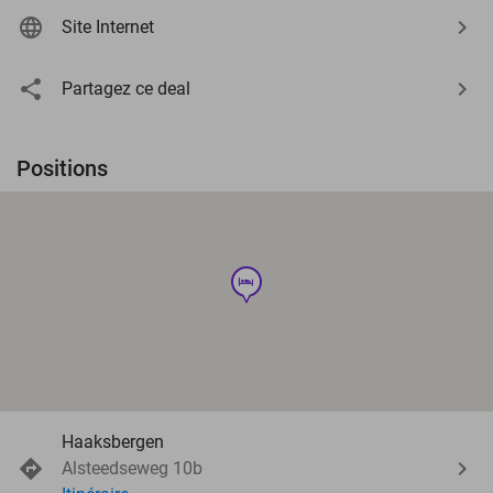
Site Internet
Partagez ce deal
Positions
hotel
Haaksbergen
Alsteedseweg 10b