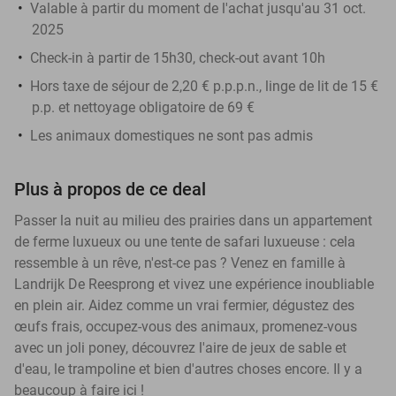
Valable à partir du moment de l'achat jusqu'au 31 oct.
2025
Check-in à partir de 15h30, check-out avant 10h
Hors taxe de séjour de 2,20 € p.p.p.n., linge de lit de 15 €
p.p. et nettoyage obligatoire de 69 €
Les animaux domestiques ne sont pas admis
Plus à propos de ce deal
Passer la nuit au milieu des prairies dans un appartement
de ferme luxueux ou une tente de safari luxueuse : cela
ressemble à un rêve, n'est-ce pas ? Venez en famille à
Landrijk De Reesprong et vivez une expérience inoubliable
en plein air. Aidez comme un vrai fermier, dégustez des
œufs frais, occupez-vous des animaux, promenez-vous
avec un joli poney, découvrez l'aire de jeux de sable et
d'eau, le trampoline et bien d'autres choses encore. Il y a
beaucoup à faire ici !