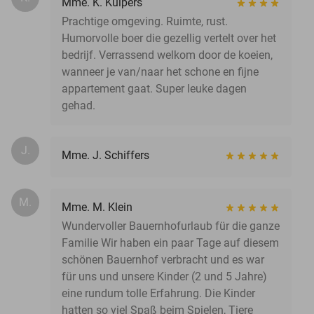
Mme. K. Kuipers
Prachtige omgeving. Ruimte, rust.
Humorvolle boer die gezellig vertelt over het
bedrijf. Verrassend welkom door de koeien,
wanneer je van/naar het schone en fijne
appartement gaat. Super leuke dagen
gehad.
J.
Mme. J. Schiffers
M.
Mme. M. Klein
Wundervoller Bauernhofurlaub für die ganze
Familie Wir haben ein paar Tage auf diesem
schönen Bauernhof verbracht und es war
für uns und unsere Kinder (2 und 5 Jahre)
eine rundum tolle Erfahrung. Die Kinder
hatten so viel Spaß beim Spielen, Tiere