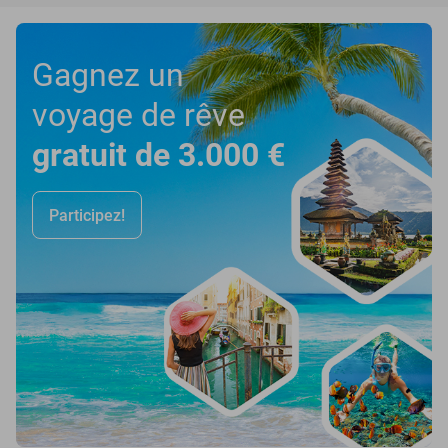
Gagnez un
voyage de rêve
gratuit de 3.000 €
Participez!