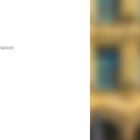
 maison