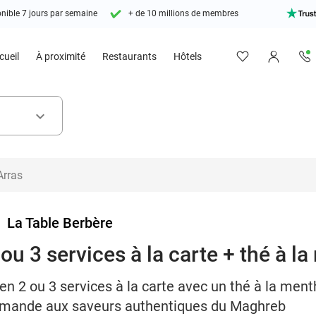
nible 7 jours par semaine
+ de 10 millions de membres
cueil
À proximité
Restaurants
Hôtels
keyboard_arrow_down
>
La Table Berbère
ou 3 services à la carte + thé à l
n 2 ou 3 services à la carte avec un thé à la ment
rmande aux saveurs authentiques du Maghreb