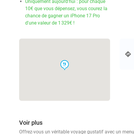
Uniquement aujourd'hui : pour chaque
10€ que vous dépensez, vous courez la
chance de gagner un iPhone 17 Pro
d'une valeur de 1 329€ !
food
Voir plus
Offrez-vous un véritable voyage gustatif avec un menu 