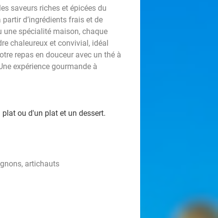
les saveurs riches et épicées du
artir d’ingrédients frais et de
ou une spécialité maison, chaque
re chaleureux et convivial, idéal
votre repas en douceur avec un thé à
. Une expérience gourmande à
plat ou d'un plat et un dessert.
ignons, artichauts