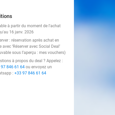
tions
able à partir du moment de l'achat
qu'au 16 janv. 2026
rver :
réservation après achat en
e avec ‘Réserver avec Social Deal’
uvable sous l’aperçu :
mes vouchers
)
stions à propos du deal ? Appelez :
 97 846 61 64
ou envoyez un
tsapp :
+33 97 846 61 64