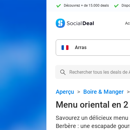
Découvrez + de 15.000 deals
Dispo
Ac
Arras
Aperçu
>
Boire & Manger
Menu oriental en 2 
Savourez un délicieux menu e
Berbère : une escapade gou