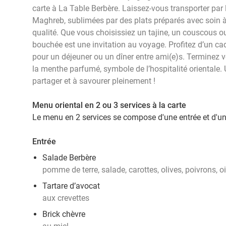
carte à La Table Berbère. Laissez-vous transporter par 
Maghreb, sublimées par des plats préparés avec soin à p
qualité. Que vous choisissiez un tajine, un couscous 
bouchée est une invitation au voyage. Profitez d’un cad
pour un déjeuner ou un dîner entre ami(e)s. Terminez 
la menthe parfumé, symbole de l’hospitalité orientale
partager et à savourer pleinement !
Menu oriental en 2 ou 3 services à la carte
Le menu en 2 services se compose d'une entrée et d'un 
Entrée
Salade Berbère
pomme de terre, salade, carottes, olives, poivrons, o
Tartare d’avocat
aux crevettes
Brick chèvre