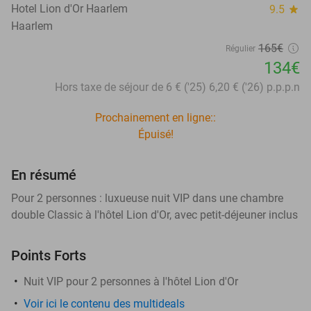
Hotel Lion d'Or Haarlem
9.5
star
Haarlem
165€
Régulier
134€
Hors taxe de séjour de 6 € ('25) 6,20 € ('26) p.p.p.n
Prochainement en ligne::
Épuisé!
En résumé
Pour 2 personnes : luxueuse nuit VIP dans une chambre
double Classic à l'hôtel Lion d'Or, avec petit-déjeuner inclus
Points Forts
Nuit VIP pour 2 personnes à l'hôtel Lion d'Or
Voir ici le contenu des multideals