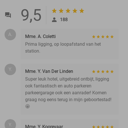
9,5
188
A.
Mme. A. Coletti
Prima ligging, op loopafstand van het
station.
Y.
Mme. Y. Van Der Linden
Super leuk hotel, uitgebreid ontbijt, ligging
ook fantastisch en auto parkeren
parkeergarage ook een aanrader! Komen
graag nog eens terug in mijn geboortestad!
🤩
Y.
Mme. Y. Koorevaar