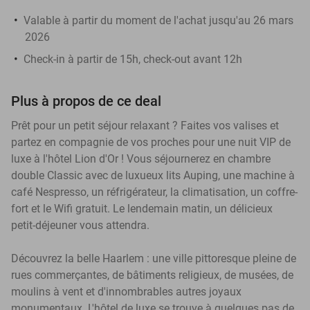
Valable à partir du moment de l'achat jusqu'au 26 mars
2026
Check-in à partir de 15h, check-out avant 12h
Plus à propos de ce deal
Prêt pour un petit séjour relaxant ? Faites vos valises et
partez en compagnie de vos proches pour une nuit VIP de
luxe à l'hôtel Lion d'Or ! Vous séjournerez en chambre
double Classic avec de luxueux lits Auping, une machine à
café Nespresso, un réfrigérateur, la climatisation, un coffre-
fort et le Wifi gratuit. Le lendemain matin, un délicieux
petit-déjeuner vous attendra.
Découvrez la belle Haarlem : une ville pittoresque pleine de
rues commerçantes, de bâtiments religieux, de musées, de
moulins à vent et d'innombrables autres joyaux
monumentaux. L'hôtel de luxe se trouve à quelques pas de